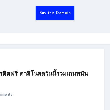
Buy this Domain
รดิตฟรี คาสิโนสดวันนี้รวมเกมพนัน
mments