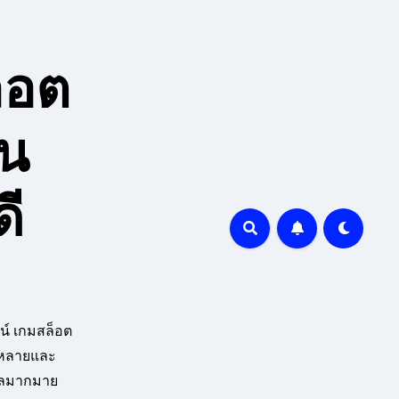
็อต
่น
ดี
น์ เกมสล็อต
ากหลายและ
วัลมากมาย