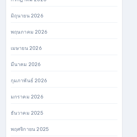
มิถุนายน 2026
พฤษภาคม 2026
เมษายน 2026
มีนาคม 2026
กุมภาพันธ์ 2026
มกราคม 2026
ธันวาคม 2025
พฤศจิกายน 2025