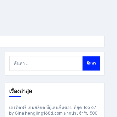
ค้นหา
สำหรับ:
เรื่องล่าสุด
เครดิตฟรี เกมสล็อต ที่ผู้เล่นชื่นชอบ ที่สุด Top 67
by Gina hengjing168d.com ฝากประจำรับ 500