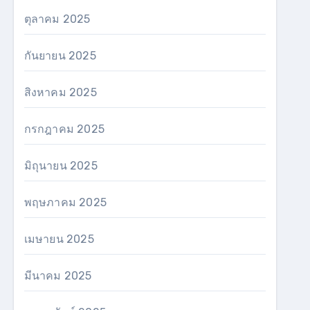
ตุลาคม 2025
กันยายน 2025
สิงหาคม 2025
กรกฎาคม 2025
มิถุนายน 2025
พฤษภาคม 2025
เมษายน 2025
มีนาคม 2025