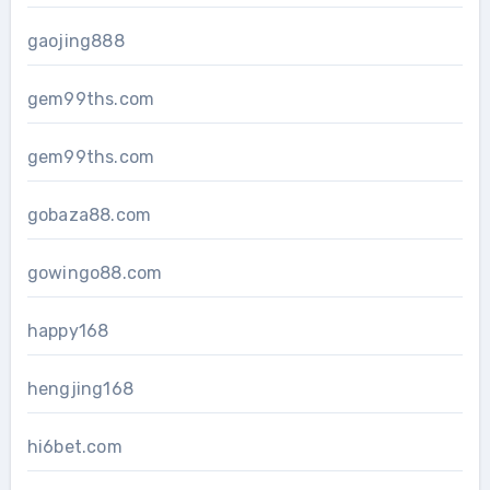
gaojing888
gem99ths.com
gem99ths.com
gobaza88.com
gowingo88.com
happy168
hengjing168
hi6bet.com