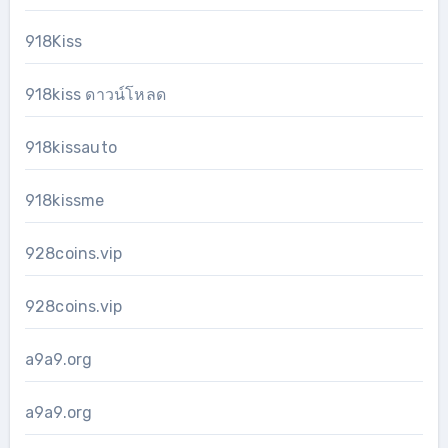
918Kiss
918kiss ดาวน์โหลด
918kissauto
918kissme
928coins.vip
928coins.vip
a9a9.org
a9a9.org