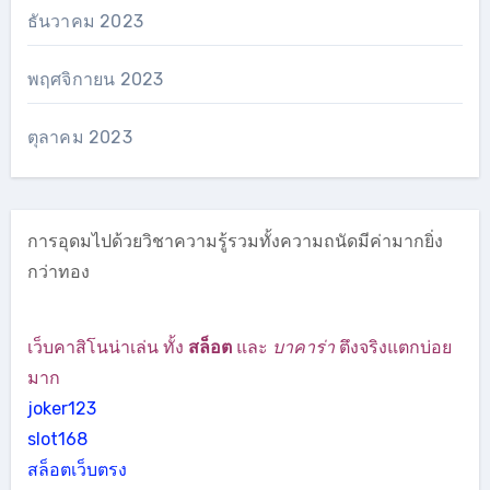
ธันวาคม 2023
พฤศจิกายน 2023
ตุลาคม 2023
การอุดมไปด้วยวิชาความรู้รวมทั้งความถนัดมีค่ามากยิ่ง
กว่าทอง
เว็บคาสิโนน่าเล่น ทั้ง
สล็อต
และ
บาคาร่า
ตึงจริงแตกบ่อย
มาก
joker123
slot168
สล็อตเว็บตรง