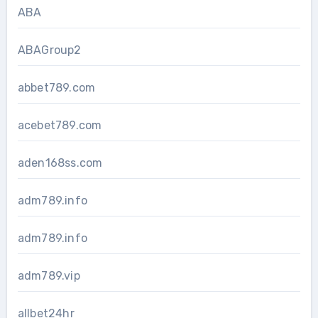
ABA
ABAGroup2
abbet789.com
acebet789.com
aden168ss.com
adm789.info
adm789.info
adm789.vip
allbet24hr