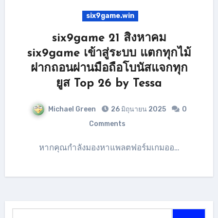
six9game.win
six9game 21 สิงหาคม
six9game เข้าสู่ระบบ แตกทุกไม้
ฝากถอนผ่านมือถือโบนัสแจกทุก
ยูส Top 26 by Tessa
Michael Green
26 มิถุนายน 2025
0
Comments
หากคุณกำลังมองหาแพลตฟอร์มเกมออ…
ค้นหา