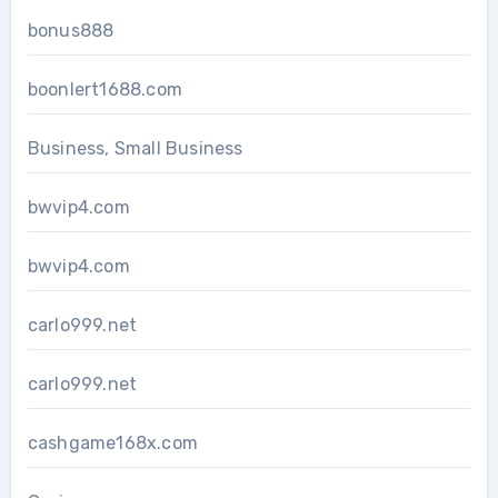
bonus888
boonlert1688.com
Business, Small Business
bwvip4.com
bwvip4.com
carlo999.net
carlo999.net
cashgame168x.com