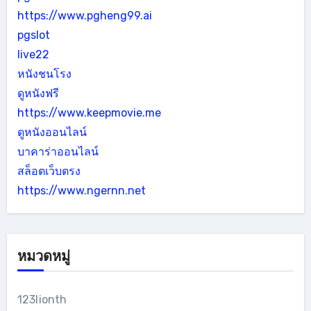
https://www.pgheng99.ai
pgslot
live22
หนังชนโรง
ดูหนังฟรี
https://www.keepmovie.me
ดูหนังออนไลน์
บาคาร่าออนไลน์
สล็อตเว็บตรง
https://www.ngernn.net
หมวดหมู่
123lionth