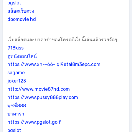
pgslot
สล็อตเว็บตรง
doomovie hd
เว็บสล็อตและบาคาร่าของโครตดีเว็บนี้เล่นแล้วรวยจัดๆ
918kiss
ดูหนังออนไลน์
https://www.xn--66-lqi9etal8m3epc.com
sagame
joker123
http://www.movie87hd.com
https://www.pussy888play.com
พุซซี่888
บาคาร่า
https://www.pgslot.golf
pgslot