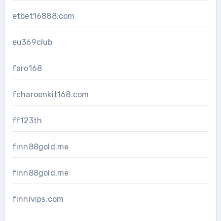
etbet16888.com
eu369club
faro168
fcharoenkit168.com
ff123th
finn88gold.me
finn88gold.me
finnivips.com