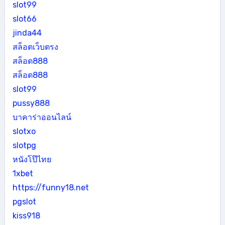
slot99
slot66
jinda44
สล็อตเว็บตรง
สล็อต888
สล็อต888
slot99
pussy888
บาคาร่าออนไลน์
slotxo
slotpg
หนังโป๊ไทย
1xbet
https://funny18.net
pgslot
kiss918