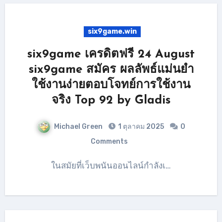
six9game.win
six9game เครดิตฟรี 24 August
six9game สมัคร ผลลัพธ์แม่นยำ
ใช้งานง่ายตอบโจทย์การใช้งาน
จริง Top 92 by Gladis
Michael Green
1 ตุลาคม 2025
0
Comments
ในสมัยที่เว็บพนันออนไลน์กำลังเ…