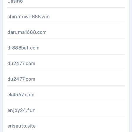
Casino
chinatown888.win
daruma1688.com
dr888bet.com
du2477.com
du2477.com
ek4567.com
enjoy24.fun
erisauto.site