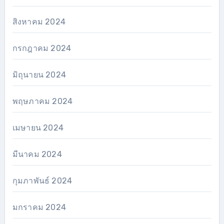
สิงหาคม 2024
กรกฎาคม 2024
มิถุนายน 2024
พฤษภาคม 2024
เมษายน 2024
มีนาคม 2024
กุมภาพันธ์ 2024
มกราคม 2024