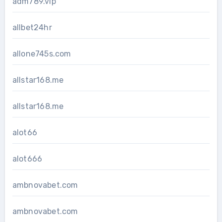
adm789.vip
allbet24hr
allone745s.com
allstar168.me
allstar168.me
alot66
alot666
ambnovabet.com
ambnovabet.com