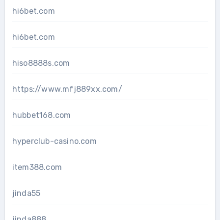
hi6bet.com
hi6bet.com
hiso8888s.com
https://www.mfj889xx.com/
hubbet168.com
hyperclub-casino.com
item388.com
jinda55
jinda888