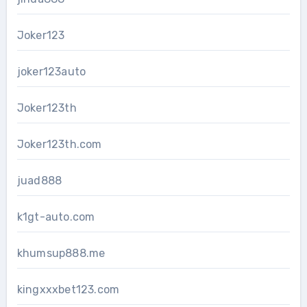
Joker123
joker123auto
Joker123th
Joker123th.com
juad888
k1gt-auto.com
khumsup888.me
kingxxxbet123.com