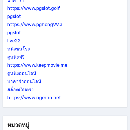
บาคาร่า
https://www.pgslot.golf
pgslot
https://www.pgheng99.ai
pgslot
live22
หนังชนโรง
ดูหนังฟรี
https://www.keepmovie.me
ดูหนังออนไลน์
บาคาร่าออนไลน์
สล็อตเว็บตรง
https://www.ngernn.net
หมวดหมู่