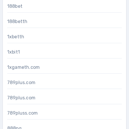
188bet
188betth
1xbetth
1xbit1
1xgameth.com
789plus.com
789plus.com
789pluss.com
888pg