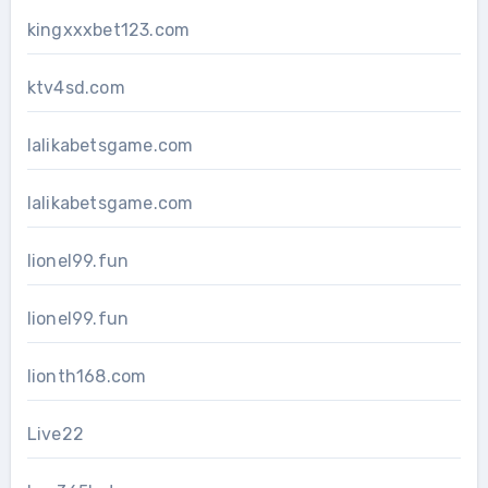
kingxxxbet123.com
ktv4sd.com
lalikabetsgame.com
lalikabetsgame.com
lionel99.fun
lionel99.fun
lionth168.com
Live22