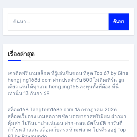
ค้นหา
สำหรับ:
เรื่องล่าสุด
เครดิตฟรี เกมสล็อต ที่ผู้เล่นชื่นชอบ ที่สุด Top 67 by Gina
hengjing168d.com ฝากประจำรับ 500 ไม่ติดเทิร์น ยูส
เดียว เล่นได้ทุกเกม hengjing168 ลงทุนทั้งที่ต้อง ที่นี่
เท่านั้น 13 กันยา 69
สล็อต168 Tangtem168e.com 13 กรกฎาคม 2026
สล็อตเว็บตรง เกมสดภาพชัด บรรยากาศพรีเมียม ฝากมา
คุ้มค่า ไม่กินมาม่าแน่นอน ฝาก-ถอน อัตโนมัติ การันตี
กำไรหลักแสน สล็อตเว็บตรง ห้ามพลาด โปรดีรออยู่ Top
87 by Raymundo