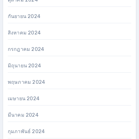
กันยายน 2024
สิงหาคม 2024
กรกฎาคม 2024
มิถุนายน 2024
พฤษภาคม 2024
เมษายน 2024
มีนาคม 2024
กุมภาพันธ์ 2024