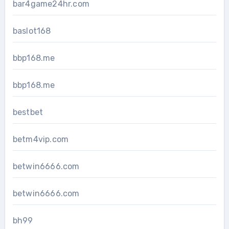
bar4game24hr.com
baslot168
bbp168.me
bbp168.me
bestbet
betm4vip.com
betwin6666.com
betwin6666.com
bh99