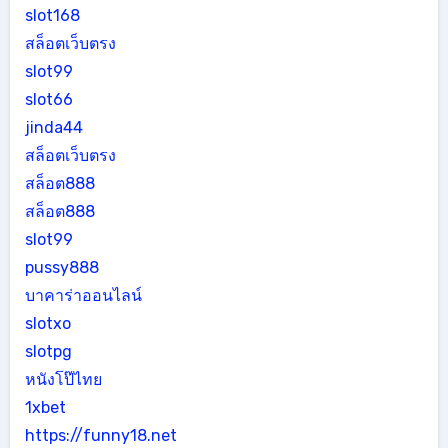
slot168
สล็อตเว็บตรง
slot99
slot66
jinda44
สล็อตเว็บตรง
สล็อต888
สล็อต888
slot99
pussy888
บาคาร่าออนไลน์
slotxo
slotpg
หนังโป๊ไทย
1xbet
https://funny18.net