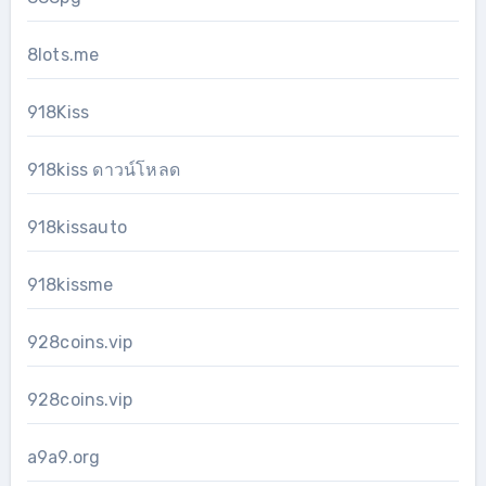
8lots.me
918Kiss
918kiss ดาวน์โหลด
918kissauto
918kissme
928coins.vip
928coins.vip
a9a9.org