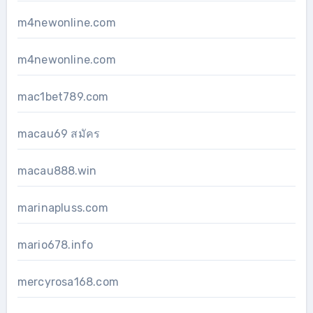
m4newonline.com
m4newonline.com
mac1bet789.com
macau69 สมัคร
macau888.win
marinapluss.com
mario678.info
mercyrosa168.com