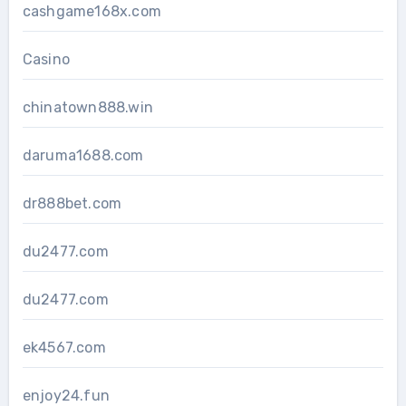
cashgame168x.com
Casino
chinatown888.win
daruma1688.com
dr888bet.com
du2477.com
du2477.com
ek4567.com
enjoy24.fun