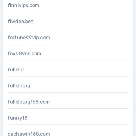
finnivips.com
fiwdee.bet
fortune99vip.com
fox689ok.com
fullslot
fullslotpg
fullslotpg168.com
funny18
gachawin168.com