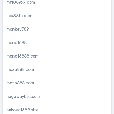
mfj889xx.com
mia88th.com
monkey789
mono1688
mono16888.com
moza888.com
moza888.com
nagawaybet.com
nakoya1688.site