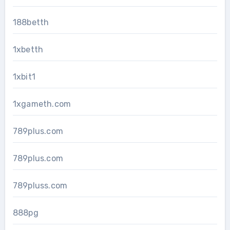
188betth
1xbetth
1xbit1
1xgameth.com
789plus.com
789plus.com
789pluss.com
888pg