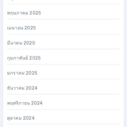
พฤษภาคม 2025
เมษายน 2025
มีนาคม 2025
กุมภาพันธ์ 2025
มกราคม 2025
ธันวาคม 2024
พฤศจิกายน 2024
ตุลาคม 2024