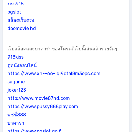
kiss918
pgslot
สล็อตเว็บตรง
doomovie hd
เว็บสล็อตและบาคาร่าของโครตดีเว็บนี้เล่นแล้วรวยจัดๆ
918kiss
ดูหนังออนไลน์
https://www.xn--66-lqi9etal8m3epc.com
sagame
joker123
http://www.movie87hd.com
https://www.pussy888play.com
พุซซี่888
บาคาร่า
https://www.pgslot.golf