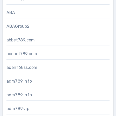
ABA
ABAGroup2
abbet789.com
acebet789.com
aden168ss.com
adm789.info
adm789.info
adm789.vip