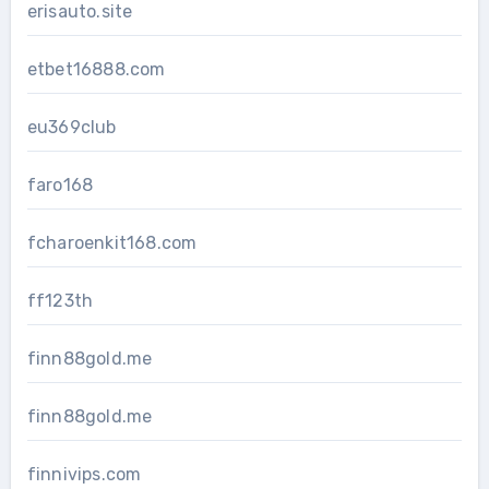
erisauto.site
etbet16888.com
eu369club
faro168
fcharoenkit168.com
ff123th
finn88gold.me
finn88gold.me
finnivips.com