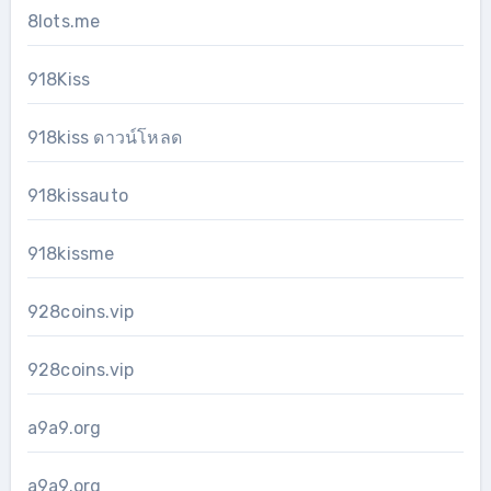
8lots.me
918Kiss
918kiss ดาวน์โหลด
918kissauto
918kissme
928coins.vip
928coins.vip
a9a9.org
a9a9.org