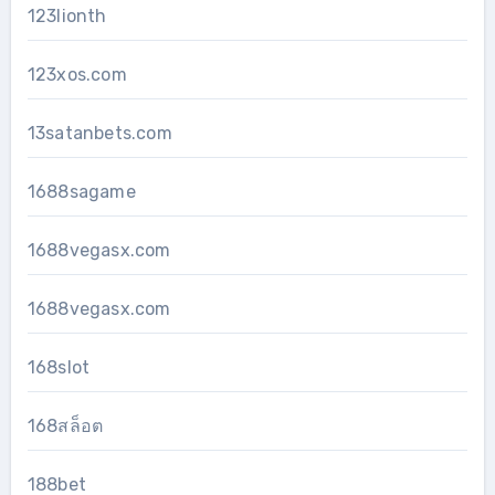
123lionth
123xos.com
13satanbets.com
1688sagame
1688vegasx.com
1688vegasx.com
168slot
168สล็อต
188bet