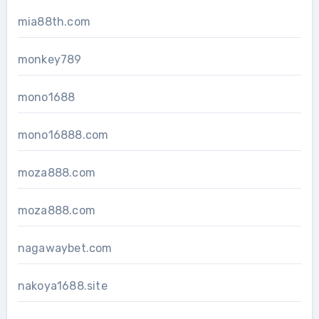
mia88th.com
monkey789
mono1688
mono16888.com
moza888.com
moza888.com
nagawaybet.com
nakoya1688.site