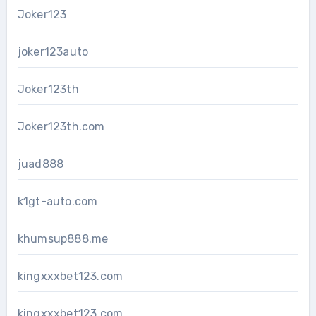
Joker123
joker123auto
Joker123th
Joker123th.com
juad888
k1gt-auto.com
khumsup888.me
kingxxxbet123.com
kingxxxbet123.com