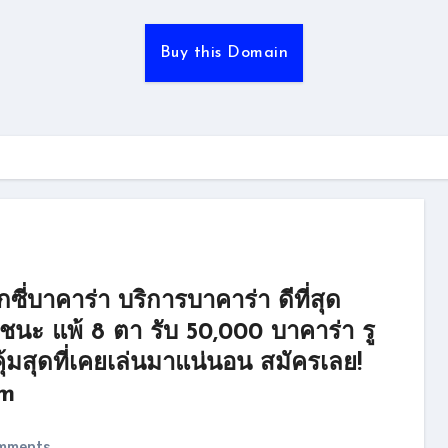
Buy this Domain
ี่บาคาร่า บริการบาคาร่า ดีที่สุด
นะ แพ้ 8 ตา รับ 50,000 บาคาร่า รู
ุ้มสุดที่เคยเล่นมาแน่นอน สมัครเลย!
om
mments