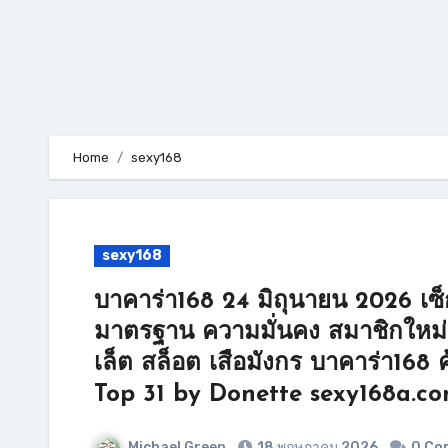
Home
sexy168
sexy168
บาคาร่า168 24 มิถุนายน 2026 เซ็กซ
มาตรฐาน ความมั่นคง สมาชิกใหม่ช
เล็ต สล็อต เสือมังกร บาคาร่า168 ค
Top 31 by Donette sexy168a.c
Michael Green
18 พฤษภาคม 2026
0 Co