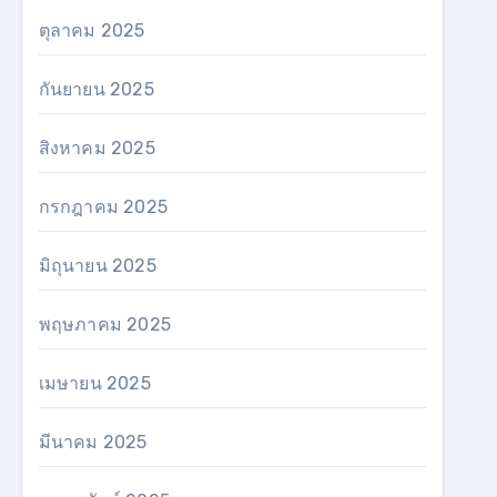
ตุลาคม 2025
กันยายน 2025
สิงหาคม 2025
กรกฎาคม 2025
มิถุนายน 2025
พฤษภาคม 2025
เมษายน 2025
มีนาคม 2025