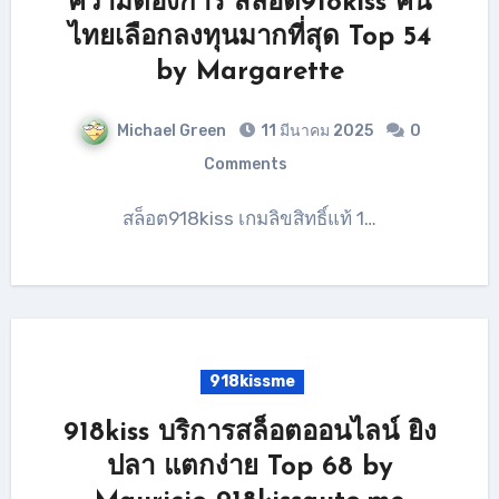
ความต้องการ สล็อต918kiss คน
ไทยเลือกลงทุนมากที่สุด Top 54
by Margarette
Michael Green
11 มีนาคม 2025
0
Comments
สล็อต918kiss เกมลิขสิทธิ์แท้ 1…
918kissme
918kiss บริการสล็อตออนไลน์ ยิง
ปลา แตกง่าย Top 68 by