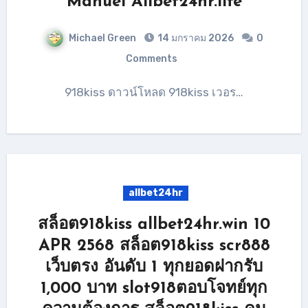
Manuel Allbet24hr.life
Michael Green
14 มกราคม 2026
0
Comments
918kiss ดาวน์โหลด 918kiss เวอร…
allbet24hr
สล็อต918kiss allbet24hr.win 10
APR 2568 สล็อต918kiss scr888
เว็บตรง อันดับ 1 ทุกยอดฝากรับ
1,000 บาท slot918ตอบโจทย์ทุก