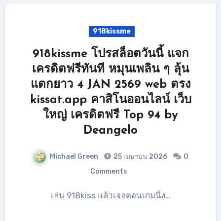
918kissme
918kissme โปรสล็อตวันนี้ แจก
เครดิตฟรีทันที หมุนเพลิน ๆ ลุ้น
แตกยาว 4 JAN 2569 web ตรง
kissat.app คาสิโนออนไลน์ เว็บ
ใหญ่ เครดิตฟรี Top 94 by
Deangelo
Michael Green
25 เมษายน 2026
0
Comments
เล่น 918kiss แล้วเจอตอนเกมนิ่ง…