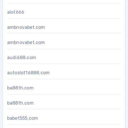
alot666
ambnovabet.com
ambnovabet.com
audi688.com
autoslot16888.com
ba88th.com
ba88th.com
babet555.com