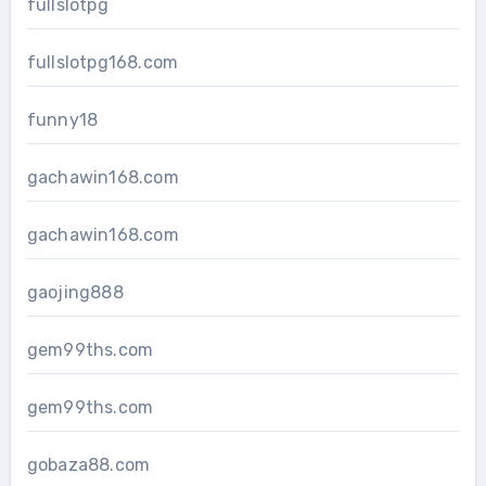
fullslotpg
fullslotpg168.com
funny18
gachawin168.com
gachawin168.com
gaojing888
gem99ths.com
gem99ths.com
gobaza88.com