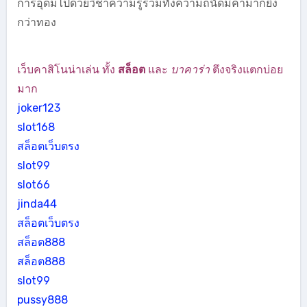
การอุดมไปด้วยวิชาความรู้รวมทั้งความถนัดมีค่ามากยิ่ง
กว่าทอง
เว็บคาสิโนน่าเล่น ทั้ง
สล็อต
และ
บาคาร่า
ตึงจริงแตกบ่อย
มาก
joker123
slot168
สล็อตเว็บตรง
slot99
slot66
jinda44
สล็อตเว็บตรง
สล็อต888
สล็อต888
slot99
pussy888