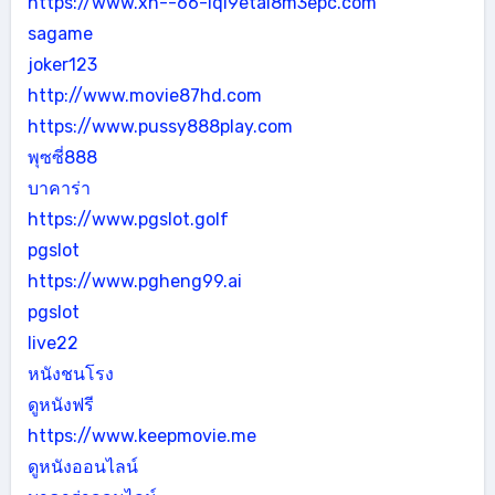
https://www.xn--66-lqi9etal8m3epc.com
sagame
joker123
http://www.movie87hd.com
https://www.pussy888play.com
พุซซี่888
บาคาร่า
https://www.pgslot.golf
pgslot
https://www.pgheng99.ai
pgslot
live22
หนังชนโรง
ดูหนังฟรี
https://www.keepmovie.me
ดูหนังออนไลน์