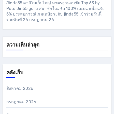
Jinda55 คาสิโนเว็บใหญ่ มาตรฐานเอเชีย Top 63 by
Pete Jin55.guru สมาชิกใหม่รับ 100% แนะนำเพื่อนรับ
5% ประสบการณ์เกมเหนือระดับ jinda55 เข้าร่วมวันนี้
รวยทันที 26 กรกฎาคม 26
ความเห็นล่าสุด
คลังเก็บ
สิงหาคม 2026
กรกฎาคม 2026