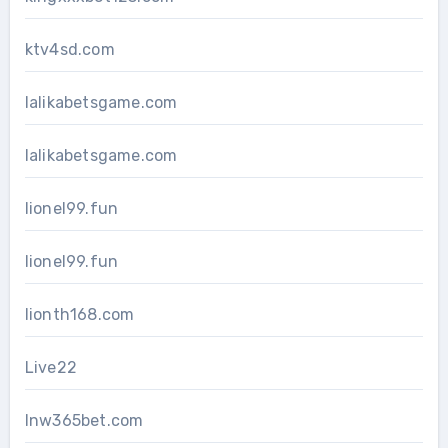
ktv4sd.com
lalikabetsgame.com
lalikabetsgame.com
lionel99.fun
lionel99.fun
lionth168.com
Live22
lnw365bet.com