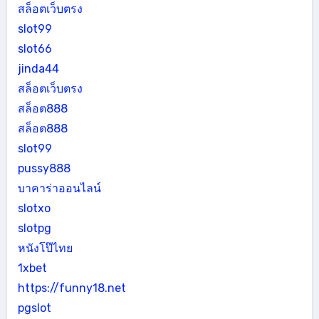
สล็อตเว็บตรง
slot99
slot66
jinda44
สล็อตเว็บตรง
สล็อต888
สล็อต888
slot99
pussy888
บาคาร่าออนไลน์
slotxo
slotpg
หนังโป๊ไทย
1xbet
https://funny18.net
pgslot