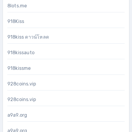
8lots.me
918Kiss
918kiss ดาวน์โหลด
918kissauto
918kissme
928coins.vip
928coins.vip
a9a9.org
a9a9.org