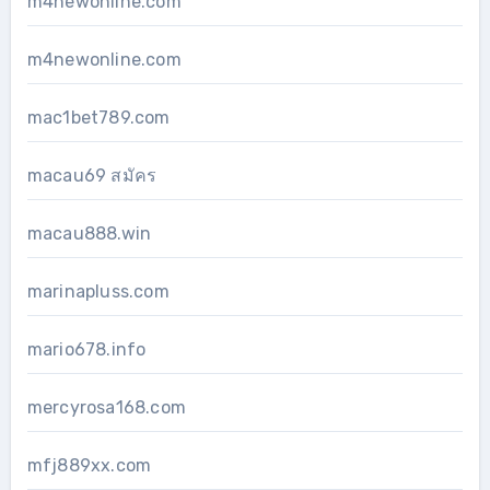
m4newonline.com
m4newonline.com
mac1bet789.com
macau69 สมัคร
macau888.win
marinapluss.com
mario678.info
mercyrosa168.com
mfj889xx.com