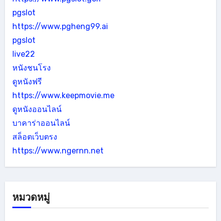
pgslot
https://www.pgheng99.ai
pgslot
live22
หนังชนโรง
ดูหนังฟรี
https://www.keepmovie.me
ดูหนังออนไลน์
บาคาร่าออนไลน์
สล็อตเว็บตรง
https://www.ngernn.net
หมวดหมู่