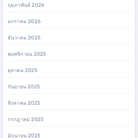
กุมภาพันธ์ 2026
มกราคม 2026
ธันวาคม 2025
พฤศจิกายน 2025
ตุลาคม 2025
กันยายน 2025
สิงหาคม 2025
กรกฎาคม 2025
มิถุนายน 2025