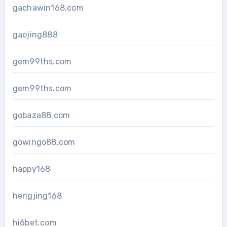
gachawin168.com
gaojing888
gem99ths.com
gem99ths.com
gobaza88.com
gowingo88.com
happy168
hengjing168
hi6bet.com