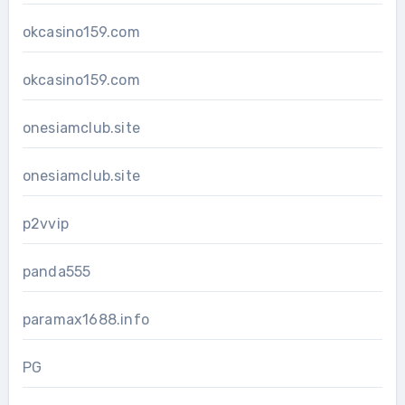
okcasino159.com
okcasino159.com
onesiamclub.site
onesiamclub.site
p2vvip
panda555
paramax1688.info
PG