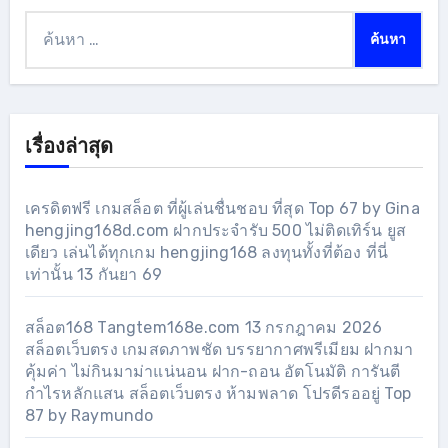
ค้นหา
สำหรับ:
เรื่องล่าสุด
เครดิตฟรี เกมสล็อต ที่ผู้เล่นชื่นชอบ ที่สุด Top 67 by Gina
hengjing168d.com ฝากประจำรับ 500 ไม่ติดเทิร์น ยูส
เดียว เล่นได้ทุกเกม hengjing168 ลงทุนทั้งที่ต้อง ที่นี่
เท่านั้น 13 กันยา 69
สล็อต168 Tangtem168e.com 13 กรกฎาคม 2026
สล็อตเว็บตรง เกมสดภาพชัด บรรยากาศพรีเมียม ฝากมา
คุ้มค่า ไม่กินมาม่าแน่นอน ฝาก-ถอน อัตโนมัติ การันตี
กำไรหลักแสน สล็อตเว็บตรง ห้ามพลาด โปรดีรออยู่ Top
87 by Raymundo