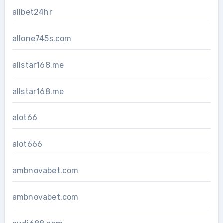
allbet24hr
allone745s.com
allstar168.me
allstar168.me
alot66
alot666
ambnovabet.com
ambnovabet.com