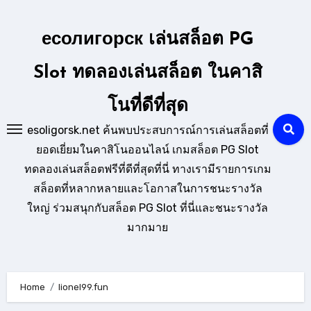
Skip
to
есолигорск เล่นสล็อต PG
content
Slot ทดลองเล่นสล็อต ในคาสิ
โนที่ดีที่สุด
esoligorsk.net ค้นพบประสบการณ์การเล่นสล็อตที่
ยอดเยี่ยมในคาสิโนออนไลน์ เกมสล็อต PG Slot
ทดลองเล่นสล็อตฟรีที่ดีที่สุดที่นี่ ทางเรามีรายการเกม
สล็อตที่หลากหลายและโอกาสในการชนะรางวัล
ใหญ่ ร่วมสนุกกับสล็อต PG Slot ที่นี่และชนะรางวัล
มากมาย
Home
lionel99.fun