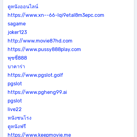
ดูหนังออนไลน์
https://www.xn--66-lqi9etal8m3epc.com
sagame
joker123
http://www.movie87hd.com
https://www.pussy888play.com
พุซซี่888
บาคาร่า
https://www.pgslot.golf
pgslot
https://www.pgheng99.ai
pgslot
live22
หนังชนโรง
ดูหนังฟรี
https://www.keepmovie.me