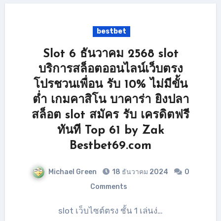
bestbet
Slot 6 ธันวาคม 2568 slot
บริการสล็อตออนไลน์เว็บตรง
โปรชวนเพื่อน รับ 10% ไม่มีขั้น
ต่ำ เกมคาสิโน บาคาร่า ยิงปลา
สล็อต slot สมัคร รับ เครดิตฟรี
ทันที Top 61 by Zak
Bestbet69.com
Michael Green
18 ธันวาคม 2024
0
Comments
slot เว็บไซต์ตรง ชั้น 1 เล่นง่…