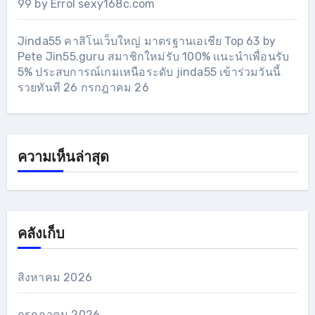
99 by Errol sexy168c.com
Jinda55 คาสิโนเว็บใหญ่ มาตรฐานเอเชีย Top 63 by
Pete Jin55.guru สมาชิกใหม่รับ 100% แนะนำเพื่อนรับ
5% ประสบการณ์เกมเหนือระดับ jinda55 เข้าร่วมวันนี้
รวยทันที 26 กรกฎาคม 26
ความเห็นล่าสุด
คลังเก็บ
สิงหาคม 2026
กรกฎาคม 2026