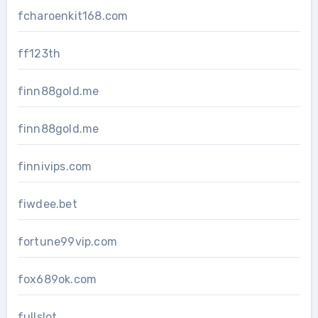
fcharoenkit168.com
ff123th
finn88gold.me
finn88gold.me
finnivips.com
fiwdee.bet
fortune99vip.com
fox689ok.com
fullslot