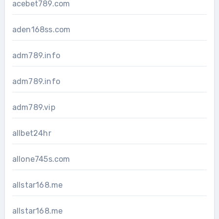
acebet789.com
aden168ss.com
adm789.info
adm789.info
adm789.vip
allbet24hr
allone745s.com
allstar168.me
allstar168.me