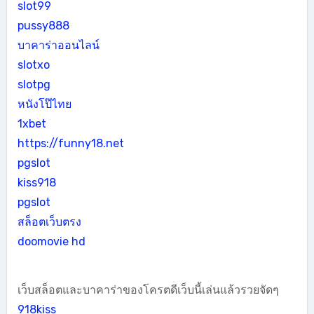
slot99
pussy888
บาคาร่าออนไลน์
slotxo
slotpg
หนังโป๊ไทย
1xbet
https://funny18.net
pgslot
kiss918
pgslot
สล็อตเว็บตรง
doomovie hd
เว็บสล็อตและบาคาร่าของโครตดีเว็บนี้เล่นแล้วรวยจัดๆ
918kiss