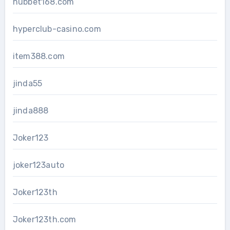
hubbet168.com
hyperclub-casino.com
item388.com
jinda55
jinda888
Joker123
joker123auto
Joker123th
Joker123th.com