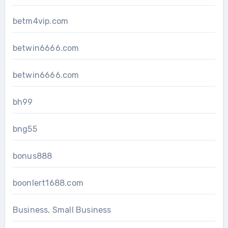
betm4vip.com
betwin6666.com
betwin6666.com
bh99
bng55
bonus888
boonlert1688.com
Business, Small Business