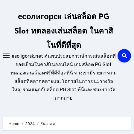
Skip
to
есолигорск เล่นสล็อต PG
content
Slot ทดลองเล่นสล็อต ในคาสิ
โนที่ดีที่สุด
esoligorsk.net ค้นพบประสบการณ์การเล่นสล็อตที่
ยอดเยี่ยมในคาสิโนออนไลน์ เกมสล็อต PG Slot
ทดลองเล่นสล็อตฟรีที่ดีที่สุดที่นี่ ทางเรามีรายการเกม
สล็อตที่หลากหลายและโอกาสในการชนะรางวัล
ใหญ่ ร่วมสนุกกับสล็อต PG Slot ที่นี่และชนะรางวัล
มากมาย
Home
2024
ธันวาคม