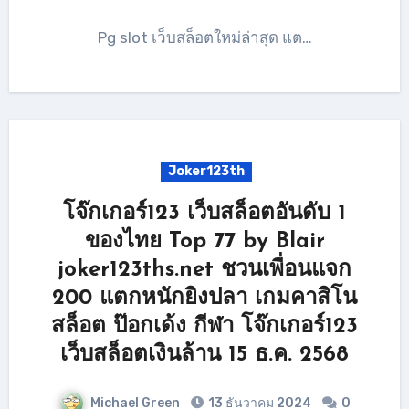
Pg slot เว็บสล็อตใหม่ล่าสุด แต…
Joker123th
โจ๊กเกอร์123 เว็บสล็อตอันดับ 1
ของไทย Top 77 by Blair
joker123ths.net ชวนเพื่อนแจก
200 แตกหนักยิงปลา เกมคาสิโน
สล็อต ป๊อกเด้ง กีฬา โจ๊กเกอร์123
เว็บสล็อตเงินล้าน 15 ธ.ค. 2568
Michael Green
13 ธันวาคม 2024
0