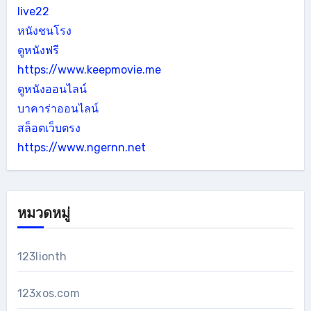
live22
หนังชนโรง
ดูหนังฟรี
https://www.keepmovie.me
ดูหนังออนไลน์
บาคาร่าออนไลน์
สล็อตเว็บตรง
https://www.ngernn.net
หมวดหมู่
123lionth
123xos.com