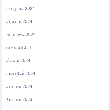
กรกฎาคม 2024
มิถุนายน 2024
พฤษภาคม 2024
เมษายน 2024
มีนาคม 2024
กุมภาพันธ์ 2024
มกราคม 2024
ธันวาคม 2023