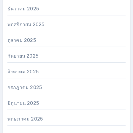
ธันวาคม 2025
พฤศจิกายน 2025
ตุลาคม 2025
กันยายน 2025
สิงหาคม 2025
กรกฎาคม 2025
มิถุนายน 2025
พฤษภาคม 2025