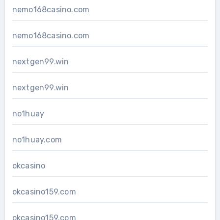
nemo168casino.com
nemo168casino.com
nextgen99.win
nextgen99.win
no1huay
no1huay.com
okcasino
okcasino159.com
okcasino159.com