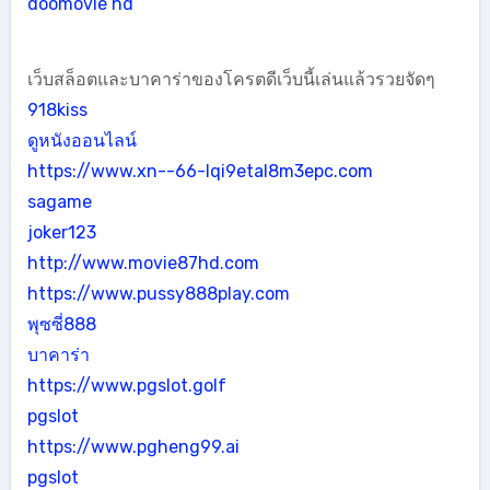
doomovie hd
เว็บสล็อตและบาคาร่าของโครตดีเว็บนี้เล่นแล้วรวยจัดๆ
918kiss
ดูหนังออนไลน์
https://www.xn--66-lqi9etal8m3epc.com
sagame
joker123
http://www.movie87hd.com
https://www.pussy888play.com
พุซซี่888
บาคาร่า
https://www.pgslot.golf
pgslot
https://www.pgheng99.ai
pgslot