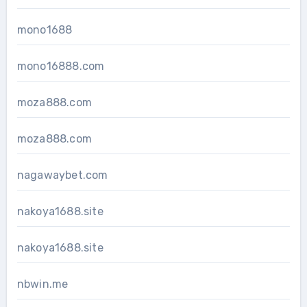
mono1688
mono16888.com
moza888.com
moza888.com
nagawaybet.com
nakoya1688.site
nakoya1688.site
nbwin.me