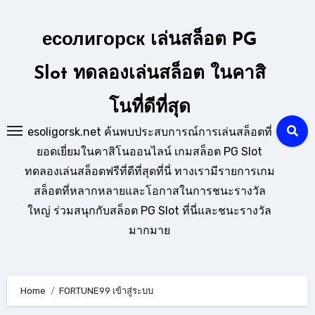
Skip
to
есолигорск เล่นสล็อต PG
content
Slot ทดลองเล่นสล็อต ในคาสิ
โนที่ดีที่สุด
esoligorsk.net ค้นพบประสบการณ์การเล่นสล็อตที่
ยอดเยี่ยมในคาสิโนออนไลน์ เกมสล็อต PG Slot
ทดลองเล่นสล็อตฟรีที่ดีที่สุดที่นี่ ทางเรามีรายการเกม
สล็อตที่หลากหลายและโอกาสในการชนะรางวัล
ใหญ่ ร่วมสนุกกับสล็อต PG Slot ที่นี่และชนะรางวัล
มากมาย
Home
FORTUNE99 เข้าสู่ระบบ