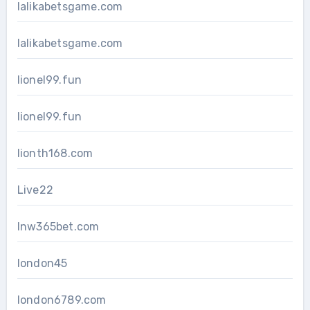
lalikabetsgame.com
lalikabetsgame.com
lionel99.fun
lionel99.fun
lionth168.com
Live22
lnw365bet.com
london45
london6789.com