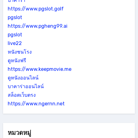
บาคาร่า
https://www.pgslot.golf
pgslot
https://www.pgheng99.ai
pgslot
live22
หนังชนโรง
ดูหนังฟรี
https://www.keepmovie.me
ดูหนังออนไลน์
บาคาร่าออนไลน์
สล็อตเว็บตรง
https://www.ngernn.net
หมวดหมู่