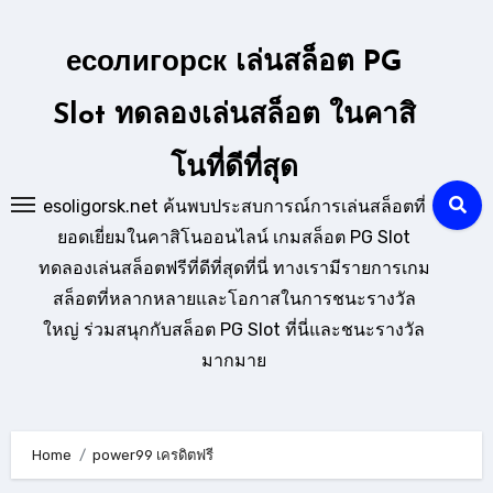
Skip
to
есолигорск เล่นสล็อต PG
content
Slot ทดลองเล่นสล็อต ในคาสิ
โนที่ดีที่สุด
esoligorsk.net ค้นพบประสบการณ์การเล่นสล็อตที่
ยอดเยี่ยมในคาสิโนออนไลน์ เกมสล็อต PG Slot
ทดลองเล่นสล็อตฟรีที่ดีที่สุดที่นี่ ทางเรามีรายการเกม
สล็อตที่หลากหลายและโอกาสในการชนะรางวัล
ใหญ่ ร่วมสนุกกับสล็อต PG Slot ที่นี่และชนะรางวัล
มากมาย
Home
power99 เครดิตฟรี