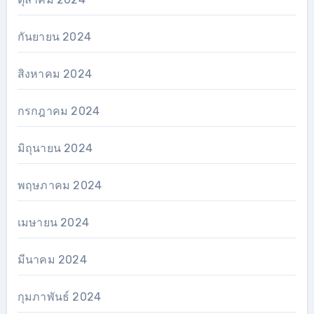
กันยายน 2024
สิงหาคม 2024
กรกฎาคม 2024
มิถุนายน 2024
พฤษภาคม 2024
เมษายน 2024
มีนาคม 2024
กุมภาพันธ์ 2024