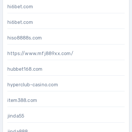
hi6bet.com
hi6bet.com
hiso8888s.com
https://www.mfj889xx.com/
hubbet168.com
hyperclub-casino.com
item388.com
jinda55
jinda888