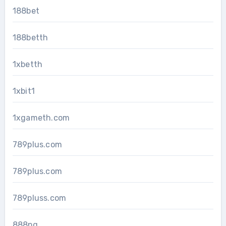
188bet
188betth
1xbetth
1xbit1
1xgameth.com
789plus.com
789plus.com
789pluss.com
888pg