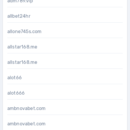
adm789.vip
allbet24hr
allone745s.com
allstar168.me
allstar168.me
alot66
alot666
ambnovabet.com
ambnovabet.com