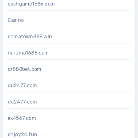
cashgame168x.com
Casino
chinatown888.win
daruma1688.com
dr888bet.com
du2477.com
du2477.com
ek4567.com
enjoy24.fun