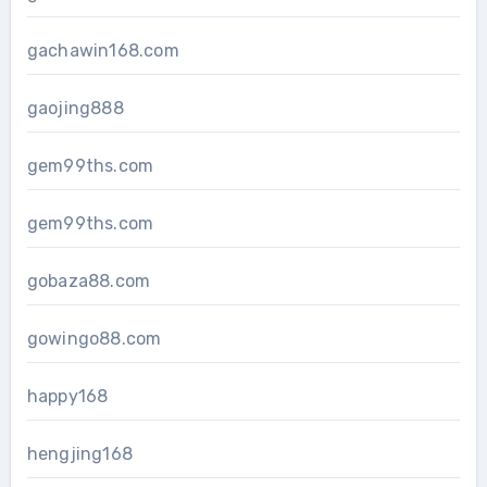
gachawin168.com
gaojing888
gem99ths.com
gem99ths.com
gobaza88.com
gowingo88.com
happy168
hengjing168