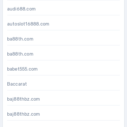
audi688.com
autoslot16888.com
ba88th.com
ba88th.com
babet555.com
Baccarat
baj88thbz.com
baj88thbz.com