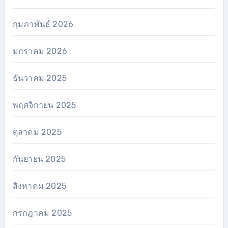
กุมภาพันธ์ 2026
มกราคม 2026
ธันวาคม 2025
พฤศจิกายน 2025
ตุลาคม 2025
กันยายน 2025
สิงหาคม 2025
กรกฎาคม 2025