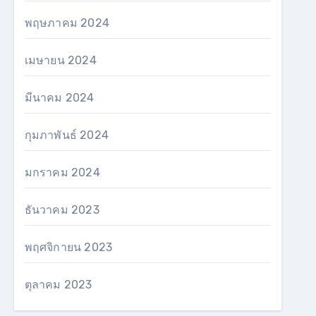
พฤษภาคม 2024
เมษายน 2024
มีนาคม 2024
กุมภาพันธ์ 2024
มกราคม 2024
ธันวาคม 2023
พฤศจิกายน 2023
ตุลาคม 2023