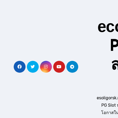
Skip
to
content
ес
P
ส
esoligorsk
PG Slot 
โอกาสในก