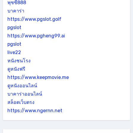
พุซซี่888
บาคาร่า
https://www.pgslot.golf
pgslot
https://www.pgheng99.ai
pgslot
live22
หนังชนโรง
ดูหนังฟรี
https://www.keepmovie.me
ดูหนังออนไลน์
บาคาร่าออนไลน์
สล็อตเว็บตรง
https://www.ngernn.net