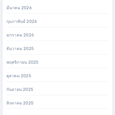
มีนาคม 2026
กุมภาพันธ์ 2026
มกราคม 2026
ธันวาคม 2025
พฤศจิกายน 2025
ตุลาคม 2025
กันยายน 2025
สิงหาคม 2025