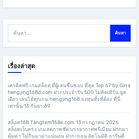
ค้นหา
สำหรับ:
เรื่องล่าสุด
เครดิตฟรี เกมสล็อต ที่ผู้เล่นชื่นชอบ ที่สุด Top 67 by Gina
hengjing168d.com ฝากประจำรับ 500 ไม่ติดเทิร์น ยูส
เดียว เล่นได้ทุกเกม hengjing168 ลงทุนทั้งที่ต้อง ที่นี่
เท่านั้น 13 กันยา 69
สล็อต168 Tangtem168e.com 13 กรกฎาคม 2026
สล็อตเว็บตรง เกมสดภาพชัด บรรยากาศพรีเมียม ฝากมา
คุ้มค่า ไม่กินมาม่าแน่นอน ฝาก-ถอน อัตโนมัติ การันตี