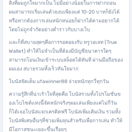
สิ่งที่ผมถูกใจมากเป็น ไม่มีอย่างน้อยในการฝากถอน
ผมสามารถเริ่มเล่นด้วยงบเพียงแต่ 10-20 บาทก็ยังได้
หรือหากต้องการเล่นหนักหน่อยก็ฝากได้ตามอยากได้
โดยไม่ถูกจำกัดอย่างต่ำราวกับบางเว็บ
และก็ที่สบายสุดๆคือการรอคอยงรับ ทรูวอเลท (True
Wallet) ทำให้ไม่จำเป็นที่ต้องมีบัญชีธนาคารใดๆ
สามารถโอนเงินเข้าระบบสล็อตได้ทันที ผ่านมือถือของ
ผมเอง สบายรวมทั้งเร็วทันใจมาก
โบนัสจัดเต็ม ufawinner88 จ่ายหนักทุกวี่ทุกวัน
ความรู้สึกที่น่าเร้าใจที่สุดคือ โบนัสรวมทั้งโปรโมชั่นข
องเว็บไซต์แห่งนี้จัดหนักจริงๆผมเล่นเพียงแค่ไม่กี่วัน
ก็ได้เจอโบนัสแจกเครดิตฟรี โบนัสเพิ่มเติมเงิน รวมทั้ง
โบนัสพิเศษอื่นๆที่ช่วยเพิ่มทุนสำหรับเพื่อการเล่น ทำให้
มีโอกาสชนะเยอะขึ้นเรื่อยๆ