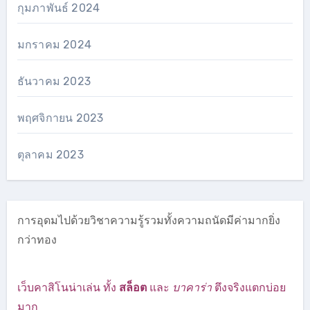
กุมภาพันธ์ 2024
มกราคม 2024
ธันวาคม 2023
พฤศจิกายน 2023
ตุลาคม 2023
การอุดมไปด้วยวิชาความรู้รวมทั้งความถนัดมีค่ามากยิ่ง
กว่าทอง
เว็บคาสิโนน่าเล่น ทั้ง
สล็อต
และ
บาคาร่า
ตึงจริงแตกบ่อย
มาก