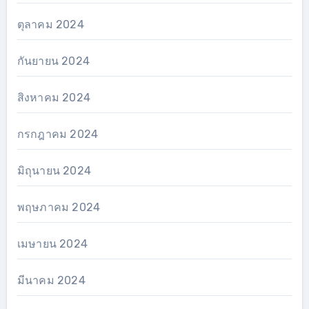
ตุลาคม 2024
กันยายน 2024
สิงหาคม 2024
กรกฎาคม 2024
มิถุนายน 2024
พฤษภาคม 2024
เมษายน 2024
มีนาคม 2024