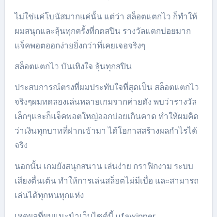
ไม่ใช่แค่โบนัสมากแค่นั้น แต่ว่า สล็อตแตกไว ก็ทำให้
ผมสนุกและลุ้นทุกครั้งที่กดสปิน รางวัลแตกบ่อยมาก
แจ็คพอตออกง่ายยิ่งกว่าที่เคยเจอจริงๆ
สล็อตแตกไว บันเทิงใจ ลุ้นทุกสปิน
ประสบการณ์ตรงที่ผมประทับใจที่สุดเป็น สล็อตแตกไว
จริงๆผมทดลองเล่นหลายเกมจากค่ายดัง พบว่ารางวัล
เล็กๆและก็แจ็คพอตใหญ่ออกบ่อยเกินคาด ทำให้ผมคิด
ว่าเงินทุกบาทที่ฝากเข้ามา ได้โอกาสสร้างผลกำไรได้
จริง
นอกนั้น เกมยังสนุกสนาน เล่นง่าย กราฟิกงาม ระบบ
เสียงตื่นเต้น ทำให้การเล่นสล็อตไม่มีเบื่อ และสามารถ
เล่นได้ทุกหนทุกแห่ง
เหตุผลที่ผมแนะนำเว็บไซต์นี้ ufawinner