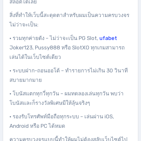
สล็อตได้เลย
สิ่งที่ทำให้เว็บนี้สะดุดตาสำหรับผมเป็นความครบวงจร
ไม่ว่าจะเป็น:
• รวมทุกค่ายดัง – ไม่ว่าจะเป็น PG Slot,
ufabet
Joker123, Pussy888 หรือ SlotXO ทุกเกมสามารถ
เล่นได้ในเว็บไซต์เดียว
• ระบบฝาก-ถอนออโต้ – ทำรายการไม่เกิน 30 วินาที
สบายมากมาย
• โบนัสแตกทุกวี่ทุกวัน – ผมทดลองเล่นทุกวัน พบว่า
โบนัสและก็รางวัลพิเศษมีให้ลุ้นจริงๆ
• รองรับโทรศัพท์มือถือทุกระบบ – เล่นผ่าน iOS,
Android หรือ PC ได้หมด
ความครบวงจรแบบนี้ทำให้ผมไม่ต้องสลับเว็บไซต์ไป