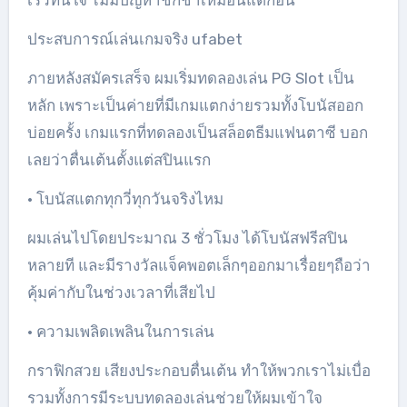
ประสบการณ์เล่นเกมจริง ufabet
ภายหลังสมัครเสร็จ ผมเริ่มทดลองเล่น PG Slot เป็น
หลัก เพราะเป็นค่ายที่มีเกมแตกง่ายรวมทั้งโบนัสออก
บ่อยครั้ง เกมแรกที่ทดลองเป็นสล็อตธีมแฟนตาซี บอก
เลยว่าตื่นเต้นตั้งแต่สปินแรก
• โบนัสแตกทุกวี่ทุกวันจริงไหม
ผมเล่นไปโดยประมาณ 3 ชั่วโมง ได้โบนัสฟรีสปิน
หลายที และมีรางวัลแจ็คพอตเล็กๆออกมาเรื่อยๆถือว่า
คุ้มค่ากับในช่วงเวลาที่เสียไป
• ความเพลิดเพลินในการเล่น
กราฟิกสวย เสียงประกอบตื่นเต้น ทำให้พวกเราไม่เบื่อ
รวมทั้งการมีระบบทดลองเล่นช่วยให้ผมเข้าใจ