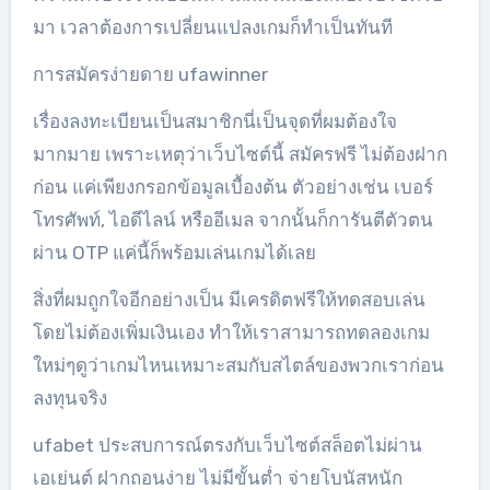
มา เวลาต้องการเปลี่ยนแปลงเกมก็ทำเป็นทันที
การสมัครง่ายดาย ufawinner
เรื่องลงทะเบียนเป็นสมาชิกนี่เป็นจุดที่ผมต้องใจ
มากมาย เพราะเหตุว่าเว็บไซต์นี้ สมัครฟรี ไม่ต้องฝาก
ก่อน แค่เพียงกรอกข้อมูลเบื้องต้น ตัวอย่างเช่น เบอร์
โทรศัพท์, ไอดีไลน์ หรืออีเมล จากนั้นก็การันตีตัวตน
ผ่าน OTP แค่นี้ก็พร้อมเล่นเกมได้เลย
สิ่งที่ผมถูกใจอีกอย่างเป็น มีเครดิตฟรีให้ทดสอบเล่น
โดยไม่ต้องเพิ่มเงินเอง ทำให้เราสามารถทดลองเกม
ใหม่ๆดูว่าเกมไหนเหมาะสมกับสไตล์ของพวกเราก่อน
ลงทุนจริง
ufabet ประสบการณ์ตรงกับเว็บไซต์สล็อตไม่ผ่าน
เอเย่นต์ ฝากถอนง่าย ไม่มีขั้นต่ำ จ่ายโบนัสหนัก