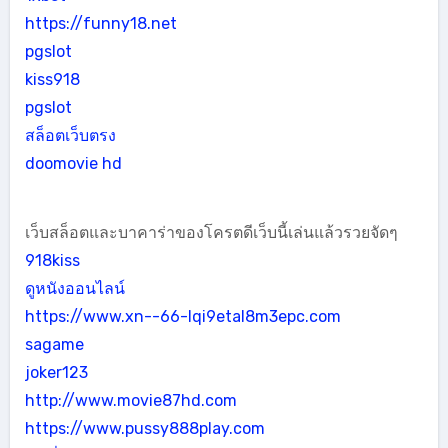
https://funny18.net
pgslot
kiss918
pgslot
สล็อตเว็บตรง
doomovie hd
เว็บสล็อตและบาคาร่าของโครตดีเว็บนี้เล่นแล้วรวยจัดๆ
918kiss
ดูหนังออนไลน์
https://www.xn--66-lqi9etal8m3epc.com
sagame
joker123
http://www.movie87hd.com
https://www.pussy888play.com