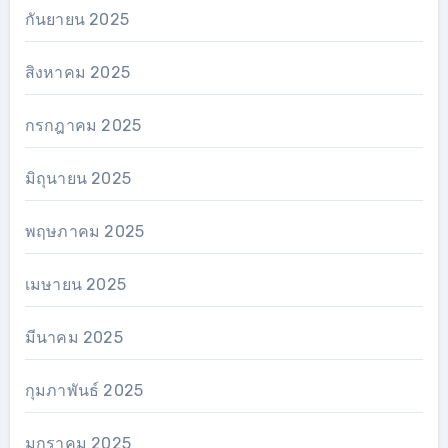
กันยายน 2025
สิงหาคม 2025
กรกฎาคม 2025
มิถุนายน 2025
พฤษภาคม 2025
เมษายน 2025
มีนาคม 2025
กุมภาพันธ์ 2025
มกราคม 2025