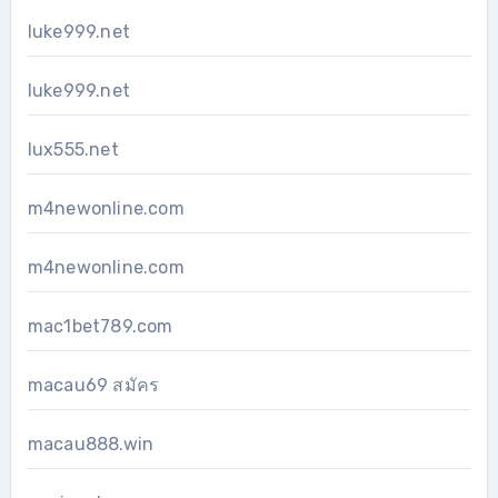
luke999.net
luke999.net
lux555.net
m4newonline.com
m4newonline.com
mac1bet789.com
macau69 สมัคร
macau888.win