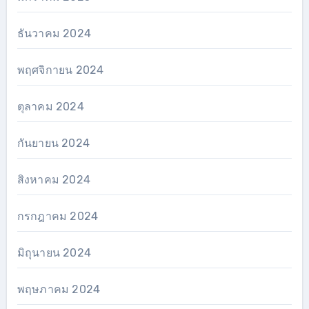
ธันวาคม 2024
พฤศจิกายน 2024
ตุลาคม 2024
กันยายน 2024
สิงหาคม 2024
กรกฎาคม 2024
มิถุนายน 2024
พฤษภาคม 2024