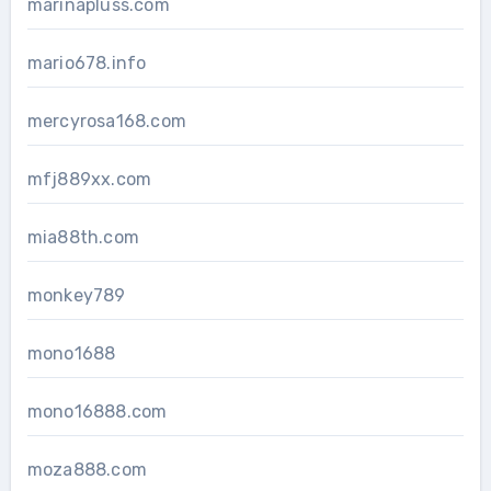
marinapluss.com
mario678.info
mercyrosa168.com
mfj889xx.com
mia88th.com
monkey789
mono1688
mono16888.com
moza888.com