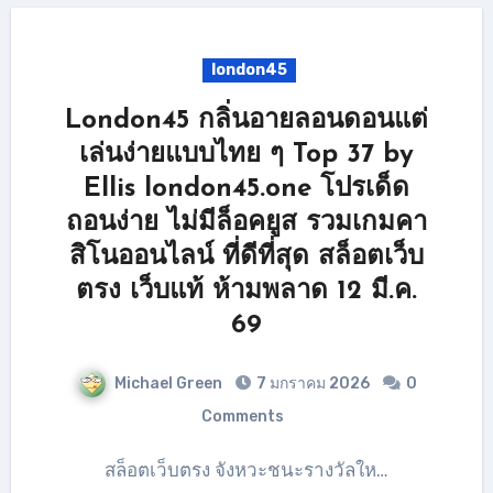
london45
London45 กลิ่นอายลอนดอนแต่
เล่นง่ายแบบไทย ๆ Top 37 by
Ellis london45.one โปรเด็ด
ถอนง่าย ไม่มีล็อคยูส รวมเกมคา
สิโนออนไลน์ ที่ดีที่สุด สล็อตเว็บ
ตรง เว็บแท้ ห้ามพลาด 12 มี.ค.
69
Michael Green
7 มกราคม 2026
0
Comments
สล็อตเว็บตรง จังหวะชนะรางวัลให…