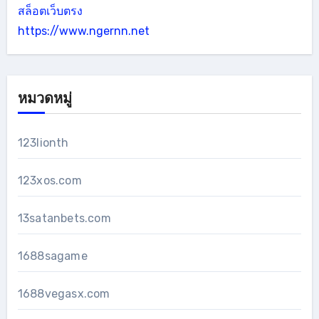
สล็อตเว็บตรง
https://www.ngernn.net
หมวดหมู่
123lionth
123xos.com
13satanbets.com
1688sagame
1688vegasx.com