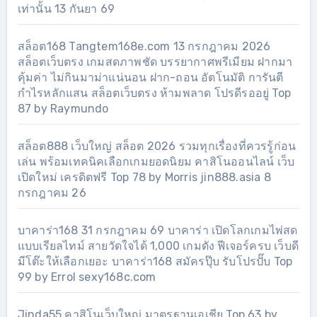
เท่านั้น 13 กันยา 69
สล็อต168 Tangtem168e.com 13 กรกฎาคม 2026
สล็อตเว็บตรง เกมสดภาพชัด บรรยากาศพรีเมียม ฝากมา
คุ้มค่า ไม่กินมาม่าแน่นอน ฝาก-ถอน อัตโนมัติ การันตี
กำไรหลักแสน สล็อตเว็บตรง ห้ามพลาด โปรดีรออยู่ Top
87 by Raymundo
สล็อต888 เว็บใหญ่ สล็อต 2026 รวมทุกเรื่องที่ควรรู้ก่อน
เล่น พร้อมเทคนิคเลือกเกมยอดนิยม คาสิโนออนไลน์ เว็บ
เปิดใหม่ เครดิตฟรี Top 78 by Morris jin888.asia 8
กรกฎาคม 26
บาคาร่า168 31 กรกฎาคม 69 บาคาร่า เปิดโลกเกมไพ่สด
แบบเรียลไทม์ สายวัดใจได้ 1,000 เกมดัง ฟีเจอร์ครบ เว็บดี
มีโต๊ะให้เลือกเยอะ บาคาร่า168 สมัครปุ๊บ รับโปรปั๊บ Top
99 by Errol sexy168c.com
Jinda55 คาสิโนเว็บใหญ่ มาตรฐานเอเชีย Top 63 by