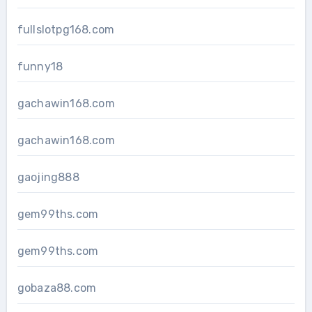
fullslotpg168.com
funny18
gachawin168.com
gachawin168.com
gaojing888
gem99ths.com
gem99ths.com
gobaza88.com