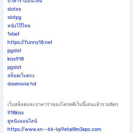
บาคาร่าออนไลน์
slotxo
slotpg
หนังโป๊ไทย
1xbet
https://funny18.net
pgslot
kiss918
pgslot
สล็อตเว็บตรง
doomovie hd
เว็บสล็อตและบาคาร่าของโครตดีเว็บนี้เล่นแล้วรวยจัดๆ
918kiss
ดูหนังออนไลน์
https://www.xn--66-lqi9etal8m3epc.com