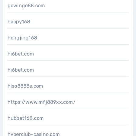
gowingo88.com
happy168
hengjing168
hi6bet.com
hi6bet.com
hiso8888s.com
https://www.mfj889xx.com/
hubbet168.com
hyperclub-casino.com