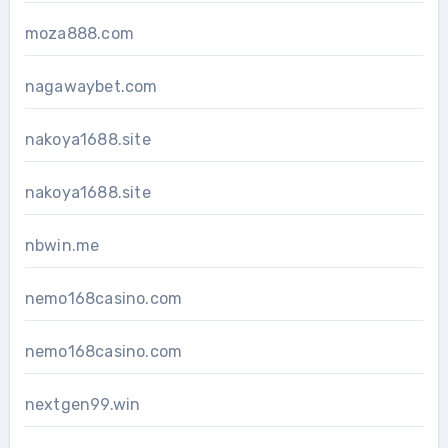
moza888.com
nagawaybet.com
nakoya1688.site
nakoya1688.site
nbwin.me
nemo168casino.com
nemo168casino.com
nextgen99.win