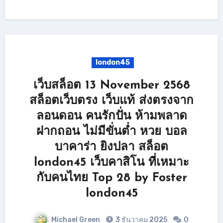
london45
เว็บสล็อต 13 November 2568
สล็อตเว็บตรง เว็บแท้ ส่งตรงจาก
ลอนดอน คนรักปั่น ห้ามพลาด
ฝากถอน ไม่มีขั่นต่ำ หวย บอล
บาคาร่า ยิงปลา สล็อต
london45 เว็บคาสิโน ที่เหมาะ
กับคนไทย Top 28 by Foster
london45
Michael Green
3 ธันวาคม 2025
0