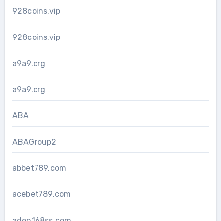
928coins.vip
928coins.vip
a9a9.org
a9a9.org
ABA
ABAGroup2
abbet789.com
acebet789.com
aden168ss.com