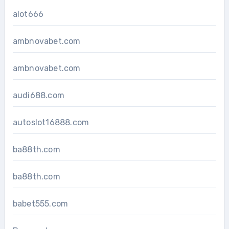
alot666
ambnovabet.com
ambnovabet.com
audi688.com
autoslot16888.com
ba88th.com
ba88th.com
babet555.com