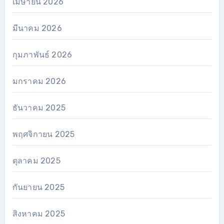
เมษายน 2026
มีนาคม 2026
กุมภาพันธ์ 2026
มกราคม 2026
ธันวาคม 2025
พฤศจิกายน 2025
ตุลาคม 2025
กันยายน 2025
สิงหาคม 2025