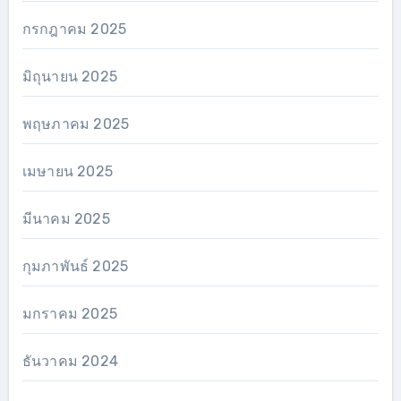
กรกฎาคม 2025
มิถุนายน 2025
พฤษภาคม 2025
เมษายน 2025
มีนาคม 2025
กุมภาพันธ์ 2025
มกราคม 2025
ธันวาคม 2024