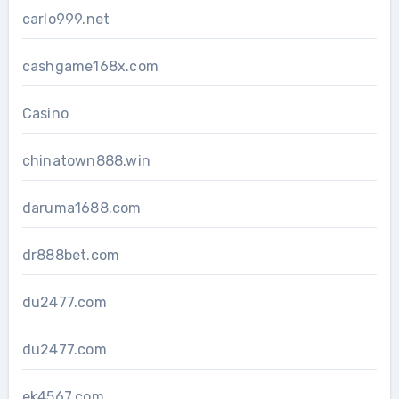
carlo999.net
cashgame168x.com
Casino
chinatown888.win
daruma1688.com
dr888bet.com
du2477.com
du2477.com
ek4567.com