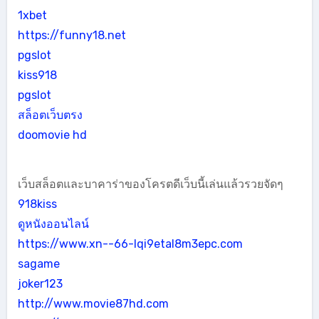
1xbet
https://funny18.net
pgslot
kiss918
pgslot
สล็อตเว็บตรง
doomovie hd
เว็บสล็อตและบาคาร่าของโครตดีเว็บนี้เล่นแล้วรวยจัดๆ
918kiss
ดูหนังออนไลน์
https://www.xn--66-lqi9etal8m3epc.com
sagame
joker123
http://www.movie87hd.com