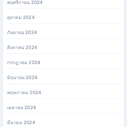
พฤศจิกายน 2024
ตุลาคม 2024
กันยายน 2024
สิงหาคม 2024
กรกฎาคม 2024
มิถุนายน 2024
พฤษภาคม 2024
เมษายน 2024
มีนาคม 2024