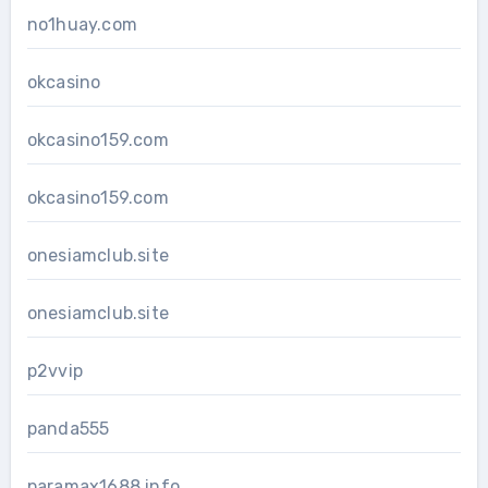
no1huay.com
okcasino
okcasino159.com
okcasino159.com
onesiamclub.site
onesiamclub.site
p2vvip
panda555
paramax1688.info