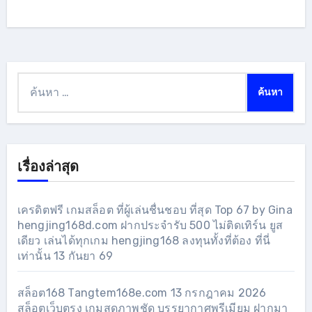
ค้นหา
สำหรับ:
เรื่องล่าสุด
เครดิตฟรี เกมสล็อต ที่ผู้เล่นชื่นชอบ ที่สุด Top 67 by Gina
hengjing168d.com ฝากประจำรับ 500 ไม่ติดเทิร์น ยูส
เดียว เล่นได้ทุกเกม hengjing168 ลงทุนทั้งที่ต้อง ที่นี่
เท่านั้น 13 กันยา 69
สล็อต168 Tangtem168e.com 13 กรกฎาคม 2026
สล็อตเว็บตรง เกมสดภาพชัด บรรยากาศพรีเมียม ฝากมา