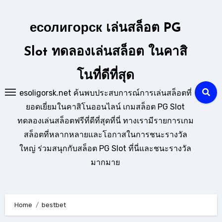
Skip
to
есолигорск เล่นสล็อต PG
content
Slot ทดลองเล่นสล็อต ในคาสิ
โนที่ดีที่สุด
esoligorsk.net ค้นพบประสบการณ์การเล่นสล็อตที่
ยอดเยี่ยมในคาสิโนออนไลน์ เกมสล็อต PG Slot
ทดลองเล่นสล็อตฟรีที่ดีที่สุดที่นี่ ทางเรามีรายการเกม
สล็อตที่หลากหลายและโอกาสในการชนะรางวัล
ใหญ่ ร่วมสนุกกับสล็อต PG Slot ที่นี่และชนะรางวัล
มากมาย
Home
bestbet