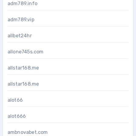
adm789.info
adm789.vip
allbet24hr
allone745s.com
allstar168.me
allstar168.me
alot66
alot666
ambnovabet.com