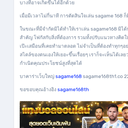
บางทีอาจเกิดขึ้นได้อีกด้วย
เมื่อมีเวลาไม่กี่นาที การตัดสินใจเล่น sagame 168 ก็
ในขณะที่มีจำกัดมิได้ทำให้เราเล่น sagame168 มิไ
สำคัญ โฟกัสกับสิ่งที่ต้องการ รวมทั้งปรับแนวทางคิดใ
เป๊ะเสมือนที่เคยทำมาตลอด ไม่จำเป็นที่ต้องทำทุกๆอย่
สไตล์ของตนเองให้เยอะขึ้นเรื่อยๆ เราก็จะเห็นได้เลย
กำเนิดคุณประโยชน์สูงที่สุดได้
บาคาร่าเว็บใหญ่
sagame168
sagame168th1.co 22 
ขอขอบคุณอ้างอิง
sagame168th