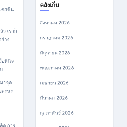
คลังเก็บ
่เคยชิน
สิงหาคม 2026
้ว เราก็
กรกฎาคม 2026
อย่าง
มิถุนายน 2026
ือพินิจ
พฤษภาคม 2026
ับ
วมาจุด
เมษายน 2026
ยล่ะนะ
มีนาคม 2026
กุมภาพันธ์ 2026
ีคิด การ