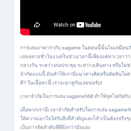
การเล่นบาคาร่ากับ sagame ในตอนนี้นั้นไม่เหมือนก
เล่นหลายชั่วโมง แต่ในช่วงเวลานี้เพียงแค่หาเวลาว่
กลางวัน ระหว่างรอประชุม ระหว่างเดินทาง หรือในช่วง
จำกัดแบบนี้ มันทำให้เรามีแนวทางคิดหรือตัดสินใจต
ดี? ในเนื้อหานี้ เราจะมาดูกันเลยขอรับ!
เวลาจำกัดในการเล่น sagame168 ทำให้จุดโฟกัสกับสิ่
เมื่อพวกเรามีเวลาจำกัดสำหรับในการเล่น sagame1
ให้ความเอาใจใส่กับสิ่งที่สำคัญและก็จำเป็นต้องจริงๆ
เป็นการจัดลำดับที่ดียิ่งกว่านั่นเอง