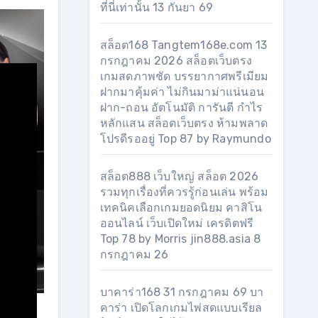
ที่นี่เท่านั้น 13 กันยา 69
สล็อต168 Tangtem168e.com 13
กรกฎาคม 2026 สล็อตเว็บตรง
เกมสดภาพชัด บรรยากาศพรีเมียม
ฝากมาคุ้มค่า ไม่กินมาม่าแน่นอน
ฝาก-ถอน อัตโนมัติ การันตี กำไร
หลักแสน สล็อตเว็บตรง ห้ามพลาด
โปรดีรออยู่ Top 87 by Raymundo
สล็อต888 เว็บใหญ่ สล็อต 2026
รวมทุกเรื่องที่ควรรู้ก่อนเล่น พร้อม
เทคนิคเลือกเกมยอดนิยม คาสิโน
ออนไลน์ เว็บเปิดใหม่ เครดิตฟรี
Top 78 by Morris jin888.asia 8
กรกฎาคม 26
บาคาร่า168 31 กรกฎาคม 69 บา
คาร่า เปิดโลกเกมไพ่สดแบบเรียล