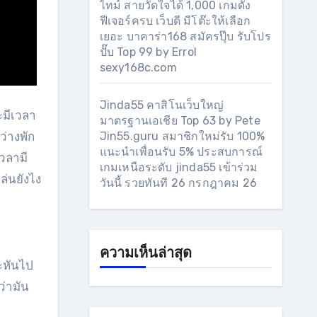
ไทม์ สายวัดใจได้ 1,000 เกมดัง
ฟีเจอร์ครบ เว็บดี มีโต๊ะให้เลือก
เยอะ บาคาร่า168 สมัครปุ๊บ รับโปร
ปั๊บ Top 99 by Errol
sexy168c.com
Jinda55 คาสิโนเว็บใหญ่
ะมีเวลา
มาตรฐานเอเชีย Top 63 by Pete
ว่างพัก
Jin55.guru สมาชิกใหม่รับ 100%
แนะนำเพื่อนรับ 5% ประสบการณ์
เวลามี
เกมเหนือระดับ jinda55 เข้าร่วม
ล่นยังไง
วันนี้ รวยทันที 26 กรกฎาคม 26
ความเห็นล่าสุด
ะหันไป
ว่ามัน