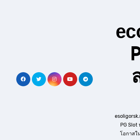
Skip
to
content
ес
P
ส
esoligorsk
PG Slot 
โอกาสในก