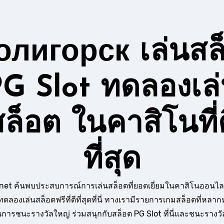
олигорск เล่นสล
G Slot ทดลองเล
ล็อต ในคาสิโนที่
ที่สุด
.net ค้นพบประสบการณ์การเล่นสล็อตที่ยอดเยี่ยมในคาสิโนออนไล
ทดลองเล่นสล็อตฟรีที่ดีที่สุดที่นี่ ทางเรามีรายการเกมสล็อตที่หล
ารชนะรางวัลใหญ่ ร่วมสนุกกับสล็อต PG Slot ที่นี่และชนะราง