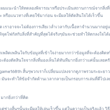
ี่นาที ผมแนะนำให้ทดลองพิจารณาหรือประเมินสถานการณ์จากสิ่งที
 หรือแนวทางที่เคยใช้มาก่อน จะมีผลให้ตัดสินใจได้เร็วขึ้น
ัด เราอาจจะไม่ต้องการเสียเวล่ำเวลากับเนื้อหาจำนวนมากอยู่แล
อให้จุดโฟกัสกับสิ่งที่สำคัญที่สุดได้จริงๆมันจะช่วยทำให้ตกลงใจได้
กเพลิดเพลินใจกับข้อมูลที่เข้าใจง่ายมากกว่าข้อมูลที่จะต้องคิดหร
ะต้องตัดสินใจจากสิ่งที่มองเห็นได้ทันทีมากยิ่งกว่าแค่นั้นเลยคร
 sagame168th สั้นๆพวกเราก็เปลี่ยนแปลงจากดูภาพรวมระยะยา
ม มันจะทำให้ข้อจำกัดด้านเวลากลายเป็นกรอบการเล่นที่ดีไปเล
กยิ่งกว่าที่คิด
่วงสั้นๆนั้นจะมีผลให้เล่นเร็วขึ้น แต่ในความเป็นจริงแล้ว วิธ