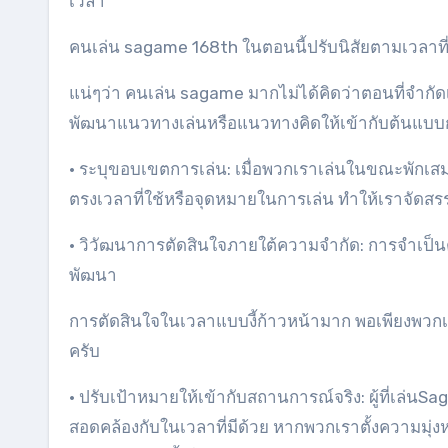
เวลา
คนเล่น sagame 168th ในตอนนี้ปรับนิสัยตามเวลาที่มี
แน่ๆว่า คนเล่น sagame มากไม่ได้คิดว่าตอนที่จำก
พัฒนาแนวทางเล่นหรือแนวทางคิดให้เข้ากับต้นแบบกา
• ระบุขอบเขตการเล่น: เมื่อพวกเราเล่นในขณะพักเส
ตรงเวลาที่ใช้หรือจุดหมายในการเล่น ทำให้เราจัดสรร
• วิวัฒนาการตัดสินใจภายใต้ความจำกัด: การจำเป็นต้
พัฒนา
การตัดสินใจในเวลาแบบงี้ก้าวหน้ามาก พอเพียงพวกเร
ครับ
• ปรับเป้าหมายให้เข้ากับสถานการณ์จริง: ผู้ที่เล่นS
สอดคล้องกับในเวลาที่มีด้วย หากพวกเราตั้งความมุ่งหม