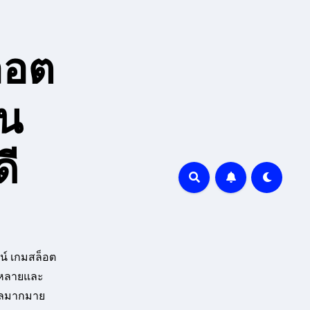
็อต
่น
ดี
น์ เกมสล็อต
ากหลายและ
วัลมากมาย