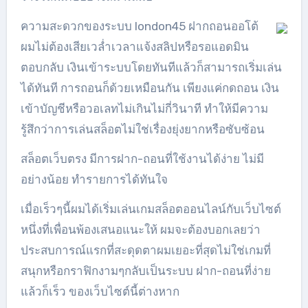
ความสะดวกของระบบ london45 ฝากถอนออโต้
ผมไม่ต้องเสียเวล่ำเวลาแจ้งสลิปหรือรอแอดมิน
ตอบกลับ เงินเข้าระบบโดยทันทีแล้วก็สามารถเริ่มเล่น
ได้ทันที การถอนก็ด้วยเหมือนกัน เพียงแค่กดถอน เงิน
เข้าบัญชีหรือวอเลทไม่เกินไม่กี่วินาที ทำให้มีความ
รู้สึกว่าการเล่นสล็อตไม่ใช่เรื่องยุ่งยากหรือซับซ้อน
สล็อตเว็บตรง มีการฝาก-ถอนที่ใช้งานได้ง่าย ไม่มี
อย่างน้อย ทำรายการได้ทันใจ
เมื่อเร็วๆนี้ผมได้เริ่มเล่นเกมสล็อตออนไลน์กับเว็บไซต์
หนึ่งที่เพื่อนพ้องเสนอแนะให้ ผมจะต้องบอกเลยว่า
ประสบการณ์แรกที่สะดุดตาผมเยอะที่สุดไม่ใช่เกมที่
สนุกหรือกราฟิกงามๆกลับเป็นระบบ ฝาก-ถอนที่ง่าย
แล้วก็เร็ว ของเว็บไซต์นี้ต่างหาก