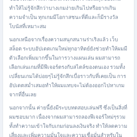
ทำให้ไม่รู้จักสึกว่าบางเกมง่ายเกินไปหรือยากเกิน
ความจำเป็น ทุกเกมมีโอกาสชนะที่ดีและก็มีรางวัล
โบนัสที่เหมาะสม
นอกเหนือจากเรื่องความสนุกสนานร่าเริงแล้ว เว็บ
สล็อต ระบบอัปเดตเกมใหม่ทุกอาทิตย์ยังช่วยทำให้ผมมี
ตัวเลือกเพิ่มมากขึ้นในการวางแผนเล่น ผมสามารถ
เลือกเล่นเกมที่มีฟีเจอร์ตรงกับสไตล์ของตนเอง รวมทั้ง
เปลี่ยนเกมได้บ่อยๆไม่รู้จักสึกเบื่อราวกับที่เคยเป็น การ
อัปเดตสม่ำเสมอทำให้ผมแทบจะไม่ต้องออกไปหาเกม
จากที่อื่นเลย
นอกจากนั้น ค่ายนี้ยังมีระบบทดสอบเล่นฟรี ซึ่งเป็นสิ่งที่
ผมชอบมาก เนื่องจากผมสามารถลองฟีเจอร์ใหม่ๆรวม
ทั้งทำความเข้าใจกับเกมก่อนลงเงินจริง ทำให้ลดความ
เสี่ยงและเพิ่มความมั่นใจและความเชื่อมั่นสำหรับใน