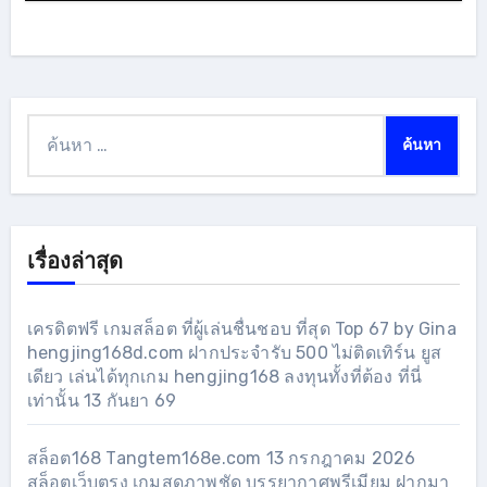
ค้นหา
สำหรับ:
เรื่องล่าสุด
เครดิตฟรี เกมสล็อต ที่ผู้เล่นชื่นชอบ ที่สุด Top 67 by Gina
hengjing168d.com ฝากประจำรับ 500 ไม่ติดเทิร์น ยูส
เดียว เล่นได้ทุกเกม hengjing168 ลงทุนทั้งที่ต้อง ที่นี่
เท่านั้น 13 กันยา 69
สล็อต168 Tangtem168e.com 13 กรกฎาคม 2026
สล็อตเว็บตรง เกมสดภาพชัด บรรยากาศพรีเมียม ฝากมา