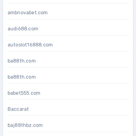
ambnovabet.com
audi688.com
autoslot16888.com
ba88th.com
ba88th.com
babet555.com
Baccarat
baj88thbz.com