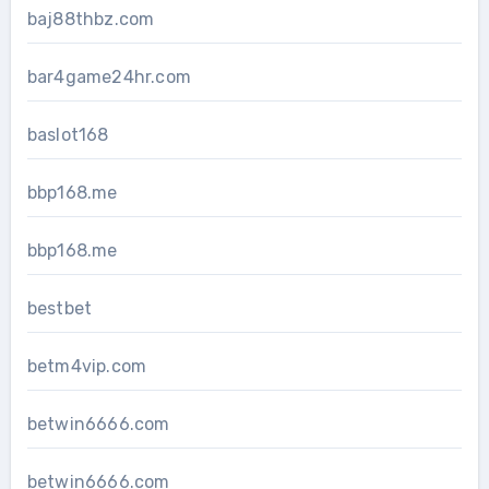
baj88thbz.com
bar4game24hr.com
baslot168
bbp168.me
bbp168.me
bestbet
betm4vip.com
betwin6666.com
betwin6666.com