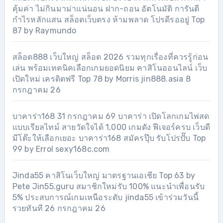
คุ้มค่า ไม่กินมาม่าแน่นอน ฝาก-ถอน อัตโนมัติ การันตี
กำไรหลักแสน สล็อตเว็บตรง ห้ามพลาด โปรดีรออยู่ Top
87 by Raymundo
สล็อต888 เว็บใหญ่ สล็อต 2026 รวมทุกเรื่องที่ควรรู้ก่อน
เล่น พร้อมเทคนิคเลือกเกมยอดนิยม คาสิโนออนไลน์ เว็บ
เปิดใหม่ เครดิตฟรี Top 78 by Morris jin888.asia 8
กรกฎาคม 26
บาคาร่า168 31 กรกฎาคม 69 บาคาร่า เปิดโลกเกมไพ่สด
แบบเรียลไทม์ สายวัดใจได้ 1,000 เกมดัง ฟีเจอร์ครบ เว็บดี
มีโต๊ะให้เลือกเยอะ บาคาร่า168 สมัครปุ๊บ รับโปรปั๊บ Top
99 by Errol sexy168c.com
Jinda55 คาสิโนเว็บใหญ่ มาตรฐานเอเชีย Top 63 by
Pete Jin55.guru สมาชิกใหม่รับ 100% แนะนำเพื่อนรับ
5% ประสบการณ์เกมเหนือระดับ jinda55 เข้าร่วมวันนี้
รวยทันที 26 กรกฎาคม 26