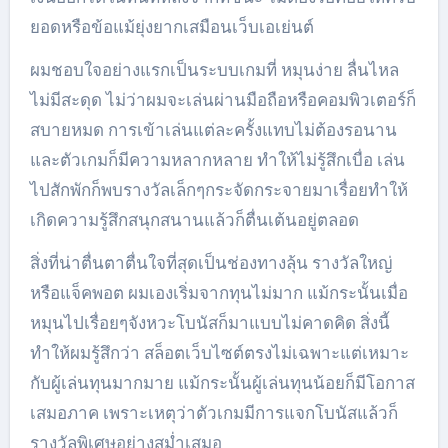
ยอดหรือข้อแม้ยุ่งยากเสมือนเว็บเอเย่นต์
ผมชอบใจอย่างแรกเป็นระบบเกมที่ หมุนง่าย ลื่นไหล
ไม่มีสะดุด ไม่ว่าผมจะเล่นผ่านมือถือหรือคอมพิวเตอร์ก็
สบายหมด การเข้าเล่นแต่ละครั้งแทบไม่ต้องรอนาน
และตัวเกมก็มีความหลากหลาย ทำให้ไม่รู้สึกเบื่อ เล่น
ไปสักพักก็พบรางวัลเล็กๆกระจัดกระจายมาเรื่อยทำให้
เกิดความรู้สึกสนุกสนานแล้วก็ตื่นเต้นอยู่ตลอด
สิ่งที่น่าตื่นตาตื่นใจที่สุดเป็นช่องทางลุ้น รางวัลใหญ่
หรือแจ็คพอต ผมเองเริ่มจากทุนไม่มาก แม้กระนั้นเมื่อ
หมุนไปเรื่อยๆจังหวะโบนัสก็มาแบบไม่คาดคิด สิ่งนี้
ทำให้ผมรู้สึกว่า สล็อตเว็บไซต์ตรงไม่เฉพาะแต่เหมาะ
กับผู้เล่นทุนมากมาย แม้กระนั้นผู้เล่นทุนน้อยก็มีโอกาส
เสมอภาค เพราะเหตุว่าตัวเกมมีการแจกโบนัสแล้วก็
รางวัลพิเศษอย่างสม่ำเสมอ