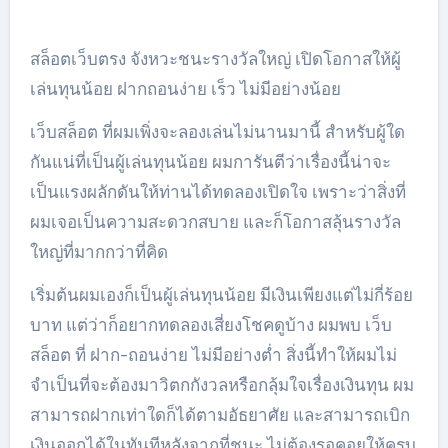
สล็อตเว็บตรง จังหวะชนะรางวัลใหญ่ เปิดโอกาสให้ผู้
เล่นทุนน้อย ฝากถอนง่าย เร็ว ไม่มีอย่างน้อย
เว็บสล็อต ที่ผมเพิ่งจะลองเล่นไม่นานมานี้ สำหรับผู้ใด
กันแน่ที่เป็นผู้เล่นทุนน้อย ผมการันตีว่าเรื่องนี้น่าจะ
เป็นแรงผลักดันให้ท่านได้ทดลองเปิดใจ เพราะว่าสิ่งที่
ผมเจอเป็นความสะดวกสบาย และก็โอกาสลุ้นรางวัล
ใหญ่ที่มากกว่าที่คิด
เริ่มต้นผมเองก็เป็นผู้เล่นทุนน้อย มีเงินเพียงแต่ไม่กี่ร้อย
บาท แต่ว่าก็อยากทดลองเสี่ยงโชคดูบ้าง ผมพบ เว็บ
สล็อต ที่ ฝาก-ถอนง่าย ไม่มีอย่างต่ำ สิ่งนี้ทำให้ผมไม่
จำเป็นที่จะต้องมาวิตกกังวลหรือกลุ้มใจเรื่องเงินทุน ผม
สามารถฝากเท่าใดก็ได้ตามอัธยาศัย และสามารถเบิก
เงินออกได้ในทันทีหลังจากที่ชนะ ไม่ต้องรอคอยให้ครบ