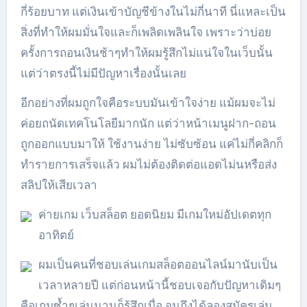
กี่ร้อยบาท แต่เงินเข้าบัญชีข้างในไม่กี่นาที นี่แหละเป็น
สิ่งที่ทำให้ผมมั่นใจและก็เพลิดเพลินใจ เพราะว่าบ่อย
ครั้งการถอนเงินช้าๆทำให้ผมรู้สึกไม่แน่ใจในเว็บนั้น
แต่ว่าตรงนี้ไม่มีปัญหาเรื่องนั้นเลย
อีกอย่างที่ผมถูกใจคือระบบมันเข้าใจง่าย แม้ผมจะไม่
ค่อยถนัดเทคโนโลยีมากนัก แต่ว่าหน้าเมนูฝาก-ถอน
ถูกออกแบบมาให้ ใช้งานง่าย ไม่ซับซ้อน แค่ไม่กี่คลิกก็
ทำรายการเสร็จแล้ว ผมไม่ต้องติดต่อแอดไม่นหรือส่ง
สลิปให้เสียเวลา
ค่ายเกม เว็บสล็อต ยอดนิยม มีเกมใหม่อัปเดตทุก
อาทิตย์
ผมเป็นคนที่ชอบเล่นเกมสล็อตออนไลน์มานับเป็น
เวลาหลายปี แต่ก่อนหน้านี้ชอบเจอกับปัญหาเดิมๆ
คือเกมซ้ำๆเล่นนานก็รู้สึกเบื่อ จนถึงได้ลองสมัครเล่น