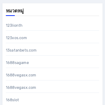
หมวดหมู่
123lionth
123xos.com
13satanbets.com
1688sagame
1688vegasx.com
1688vegasx.com
168slot