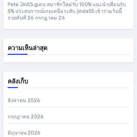
Pete Jin55.guru สมาชิกใหม่รับ 100% แนะนำเพื่อนรับ
5% ประสบการณ์เกมเหนือระดับ jinda55 เข้าร่วมวันนี้
รวยทันที 26 กรกฎาคม 26
ความเห็นล่าสุด
คลังเก็บ
สิงหาคม 2026
กรกฎาคม 2026
มิถุนายน 2026