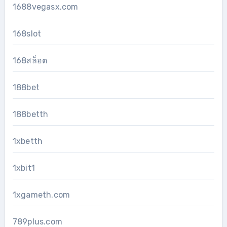
1688vegasx.com
168slot
168สล็อต
188bet
188betth
1xbetth
1xbit1
1xgameth.com
789plus.com