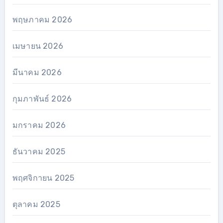
พฤษภาคม 2026
เมษายน 2026
มีนาคม 2026
กุมภาพันธ์ 2026
มกราคม 2026
ธันวาคม 2025
พฤศจิกายน 2025
ตุลาคม 2025