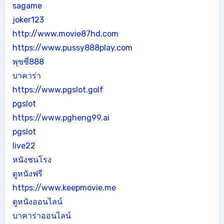
sagame
joker123
http://www.movie87hd.com
https://www.pussy888play.com
พุซซี่888
บาคาร่า
https://www.pgslot.golf
pgslot
https://www.pgheng99.ai
pgslot
live22
หนังชนโรง
ดูหนังฟรี
https://www.keepmovie.me
ดูหนังออนไลน์
บาคาร่าออนไลน์