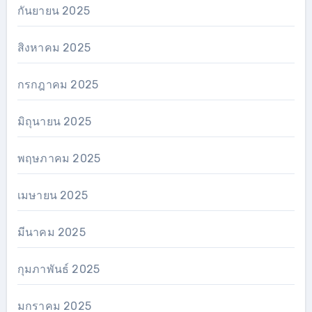
กันยายน 2025
สิงหาคม 2025
กรกฎาคม 2025
มิถุนายน 2025
พฤษภาคม 2025
เมษายน 2025
มีนาคม 2025
กุมภาพันธ์ 2025
มกราคม 2025