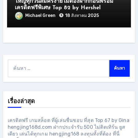
ใหญ่ทุกวันสมัครง่ายไม่ต้องฝากก่อนพร้อม
เครดิตฟรีพิเศษ Top 82 by Hershel
Michael Green
18 สิงหาคม 2025
ค้นหา
สำหรับ:
เรื่องล่าสุด
เครดิตฟรี เกมสล็อต ที่ผู้เล่นชื่นชอบ ที่สุด Top 67 by Gina
hengjing168d.com ฝากประจำรับ 500 ไม่ติดเทิร์น ยูส
เดียว เล่นได้ทุกเกม hengjing168 ลงทุนทั้งที่ต้อง ที่นี่