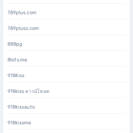
789plus.com
789pluss.com
888pg
8lots.me
918Kiss
918kiss ดาวน์โหลด
918kissauto
918kissme