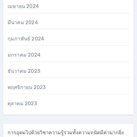
เมษายน 2024
มีนาคม 2024
กุมภาพันธ์ 2024
มกราคม 2024
ธันวาคม 2023
พฤศจิกายน 2023
ตุลาคม 2023
การอุดมไปด้วยวิชาความรู้รวมทั้งความถนัดมีค่ามากยิ่ง