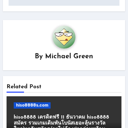
By
Michael Green
Related Post
hiso8888s.com
hiso8888 เครดิตฟรี 11 ธันวาคม hiso8888
สมัคร รวมเกมเดิมพันโบนัสเยอะลุ้นรางวัล