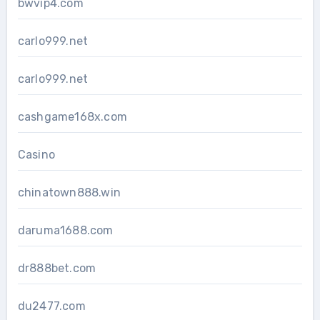
bwvip4.com
carlo999.net
carlo999.net
cashgame168x.com
Casino
chinatown888.win
daruma1688.com
dr888bet.com
du2477.com