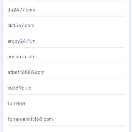
du2477.com
ek4567.com
enjoy24.fun
erisauto.site
etbet16888.com
eu369club
faro168
fcharoenkit168.com