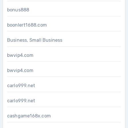
bonus888
boonlert1688.com
Business, Small Business
bwvip4.com
bwvip4.com
carlo999.net
carlo999.net
cashgame168x.com