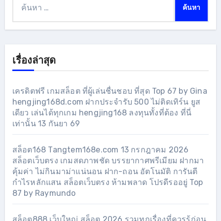
สำหรับ:
เรื่องล่าสุด
เครดิตฟรี เกมสล็อต ที่ผู้เล่นชื่นชอบ ที่สุด Top 67 by Gina
hengjing168d.com ฝากประจำรับ 500 ไม่ติดเทิร์น ยูส
เดียว เล่นได้ทุกเกม hengjing168 ลงทุนทั้งที่ต้อง ที่นี่
เท่านั้น 13 กันยา 69
สล็อต168 Tangtem168e.com 13 กรกฎาคม 2026
สล็อตเว็บตรง เกมสดภาพชัด บรรยากาศพรีเมียม ฝากมา
คุ้มค่า ไม่กินมาม่าแน่นอน ฝาก-ถอน อัตโนมัติ การันตี
กำไรหลักแสน สล็อตเว็บตรง ห้ามพลาด โปรดีรออยู่ Top
87 by Raymundo
สล็อต888 เว็บใหญ่ สล็อต 2026 รวมทุกเรื่องที่ควรรู้ก่อน