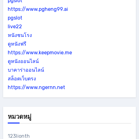
pgslot
https://www.pgheng99.ai
pgslot
live22
หนังชนโรง
ดูหนังฟรี
https://www.keepmovie.me
ดูหนังออนไลน์
บาคาร่าออนไลน์
สล็อตเว็บตรง
https://www.ngernn.net
หมวดหมู่
123lionth