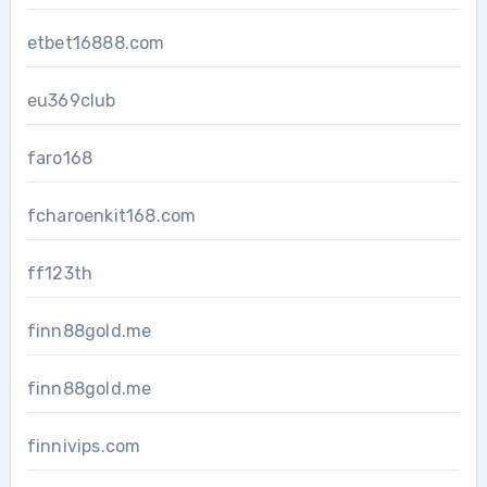
etbet16888.com
eu369club
faro168
fcharoenkit168.com
ff123th
finn88gold.me
finn88gold.me
finnivips.com