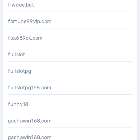
fiwdee.bet
fortune99vip.com
fox689ok.com
fullslot
fullslotpg
fullslotpg168.com
funny18
gachawin168.com
gachawin168.com