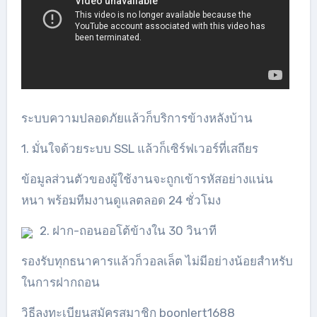
ระบบความปลอดภัยแล้วก็บริการข้างหลังบ้าน
1. มั่นใจด้วยระบบ SSL แล้วก็เซิร์ฟเวอร์ที่เสถียร
ข้อมูลส่วนตัวของผู้ใช้งานจะถูกเข้ารหัสอย่างแน่น
หนา พร้อมทีมงานดูแลตลอด 24 ชั่วโมง
2. ฝาก-ถอนออโต้ข้างใน 30 วินาที
รองรับทุกธนาคารแล้วก็วอลเล็ต ไม่มีอย่างน้อยสำหรับ
ในการฝากถอน
วิธีลงทะเบียนสมัครสมาชิก boonlert1688