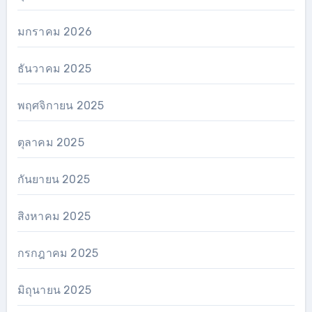
มกราคม 2026
ธันวาคม 2025
พฤศจิกายน 2025
ตุลาคม 2025
กันยายน 2025
สิงหาคม 2025
กรกฎาคม 2025
มิถุนายน 2025