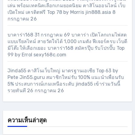
เล่น พร้อมเทคนิคเลือกเกมยอดนิยม คาสิโนออนไลน์ เว็บ
เปิดใหม่ เครดิตฟรี Top 78 by Morris jin888.asia 8
กรกฎาคม 26
บาคาร่า168 31 กรกฎาคม 69 บาคาร่า เปิดโลกเกมไพ่สด
แบบเรียลไทม์ สายวัดใจได้ 1,000 เกมดัง ฟีเจอร์ครบ เว็บดี
มีโต๊ะให้เลือกเยอะ บาคาร่า168 สมัครปุ๊บ รับโปรปั๊บ Top
99 by Errol sexy168c.com
Jinda55 คาสิโนเว็บใหญ่ มาตรฐานเอเชีย Top 63 by
Pete Jin55.guru สมาชิกใหม่รับ 100% แนะนำเพื่อนรับ
5% ประสบการณ์เกมเหนือระดับ jinda55 เข้าร่วมวันนี้
รวยทันที 26 กรกฎาคม 26
ความเห็นล่าสุด