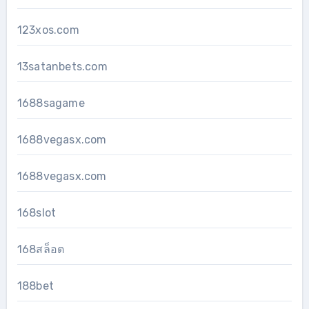
123xos.com
13satanbets.com
1688sagame
1688vegasx.com
1688vegasx.com
168slot
168สล็อต
188bet