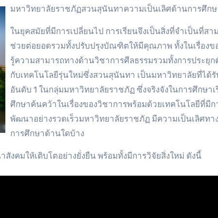
มหาวิทยาลัยราชภัฏสวนสุนันทาความเป็นเลิศด้านการศึกษ
ในยุคสมัยที่มีการเปลี่ยนไป การเรียนจึงเป็นสิ่งที่จำเป็นที่ส
ช่วยต่อยอดรวมทั้งปรับปรุงบัณฑิตให้มีคุณภาพ ทั้งในเรื่อง
รู้ความสามารถทางด้านวิชาการศีลธรรมรวมทั้งการประยุกต์
กับเทคโนโลยีรุ่นใหม่ซึ่งสวนสุนันทา เป็นมหาวิทยาลัยที่ได้ร
อันดับ 1 ในกลุ่มมหาวิทยาลัยราชภัฏ ซึ่งจริงจังในการศึกษาเรี
ศึกษาค้นคว้าในเรื่องของวิชาการพร้อมด้วยเทคโนโลยีที่มีก
พัฒนาอย่างรวดเร็วมหาวิทยาลัยราชภัฏ มีความเป็นเลิศทา
การศึกษาด้านใดบ้าง
งคมให้เติบโตอย่างยั่งยืน พร้อมทั้งมีการวิจัยสิ่งใหม่ ดังนี้