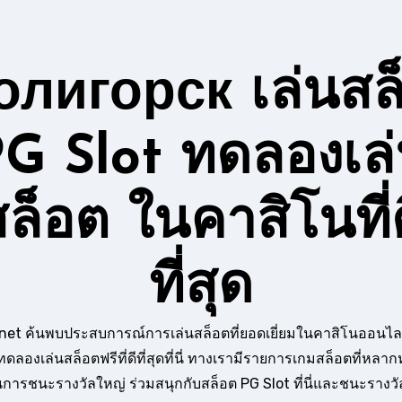
олигорск เล่นสล
G Slot ทดลองเล
ล็อต ในคาสิโนที่
ที่สุด
.net ค้นพบประสบการณ์การเล่นสล็อตที่ยอดเยี่ยมในคาสิโนออนไล
ทดลองเล่นสล็อตฟรีที่ดีที่สุดที่นี่ ทางเรามีรายการเกมสล็อตที่หล
ารชนะรางวัลใหญ่ ร่วมสนุกกับสล็อต PG Slot ที่นี่และชนะราง