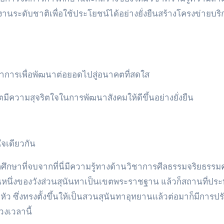
นระดับชาติเพื่อใช้ประโยชน์ได้อย่างยั่งยืนสร้างโครงข่ายบริ
ิชาการเพื่อพัฒนาต่อยอดไปสู่อนาคตที่สดใส
ิตมีความสุจริตใจในการพัฒนาสังคมให้ดีขึ้นอย่างยั่งยืน
ใจเดียวกัน
กษาที่จบจากที่นี่มีความรู้ทางด้านวิชาการศีลธรรมจริยธรรมค
่วนหนึ่งของวังส่วนสุนันทาเป็นเขตพระราชฐาน แล้วก็สถานที่ประ
 ซึ่งทรงตั้งขึ้นให้เป็นสวนสุนันทาอุทยานแล้วต่อมาก็มีการปรับ
วงเวลานี้