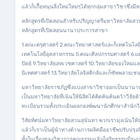
แล้วก็เกื้อหนุนสิ่งใหม่ใหม่ๆได้ทุกกลุ่มสาขาวิชาซึ่งมี
หลักสูตรที่เปิดสอนสำหรับปริญญาตรีมหาวิทยาลัยสวน
หลักสูตรที่เปิดสอนนานาประการสาขา
1.คณะครุศาสตร์ 2.คณะวิทยาศาสตร์และก็เทคโนโลย
เทคโนโลยีอุตสาหกรรม 5.คณะศิลปกรรมศาสตร์ 6.แผ
ปัตย์ 9.วิทยาลัยสหเวชศาสตร์ 10.วิทยาลัยของใหม่แ
นิเทศศาสตร์ 13.วิทยาลัยโลจิสติกส์และก็ซัพพลายเ
มหาวิทยาลัยราชภัฏซึ่งแบ่งสาขาวิชาออกเป็นนานาประก
เป็นมหาวิทยาลัยที่เน้นให้นิสิตได้คิดค้นค้นคว้าวิจ
ทะเบียนรวมทั้งประเมินผลกองพัฒนานักศึกษาสำนักวิ
วิสัยทัศน์มหาวิทยาลัยสวนสุนันทา พวกเรามุ่งเน้นใ
แล้วก็เราเป็นผู้นำทางด้านการผลิตมืออาชีพปรับปรุง
ทั้งในเรื่องของวิชาการคุณธรรมแล้วก็จริยธรรมมี