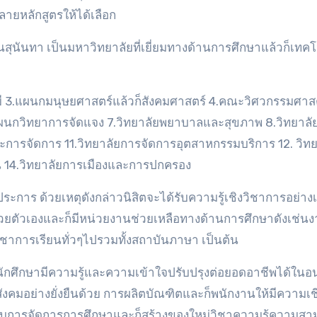
หลายหลักสูตรให้ได้เลือก
สุนันทา เป็นมหาวิทยาลัยที่เยี่ยมทางด้านการศึกษาแล้วก็เทคโ
ี 3.แผนกมนุษยศาสตร์แล้วก็สังคมศาสตร์ 4.คณะวิศวกรรมศาส
นกวิทยาการจัดแจง 7.วิทยาลัยพยาบาลและสุขภาพ 8.วิทยาลั
ละการจัดการ 11.วิทยาลัยการจัดการอุตสาหกรรมบริการ 12. วิทย
ชน 14.วิทยาลัยการเมืองและการปกครอง
าร ด้วยเหตุดังกล่าวนิสิตจะได้รับความรู้เชิงวิชาการอย่างเต
ัยด้วยตัวเองและก็มีหน่วยงานช่วยเหลือทางด้านการศึกษาดังเช่น
ชาการเรียนทั่วๆไปรวมทั้งสถาบันภาษา เป็นต้น
ห้นักศึกษามีความรู้และความเข้าใจปรับปรุงต่อยอดอาชีพได้ใน
สังคมอย่างยั่งยืนด้วย การผลิตบัณฑิตและก็พนักงานให้มีความเ
ระบบการจัดการการศึกษาและก็สร้างของใหม่วิชาความรู้ความส