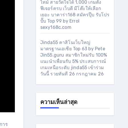
ไทม์ สายวัดใจได้ 1,000 เกมดัง
ฟีเจอร์ครบ เว็บดี มีโต๊ะให้เลือก
เยอะ บาคาร่า168 สมัครปุ๊บ รับโปร
ปั๊บ Top 99 by Errol
sexy168c.com
Jinda55 คาสิโนเว็บใหญ่
มาตรฐานเอเชีย Top 63 by Pete
Jin55.guru สมาชิกใหม่รับ 100%
แนะนำเพื่อนรับ 5% ประสบการณ์
เกมเหนือระดับ jinda55 เข้าร่วม
วันนี้ รวยทันที 26 กรกฎาคม 26
ความเห็นล่าสุด
์การ