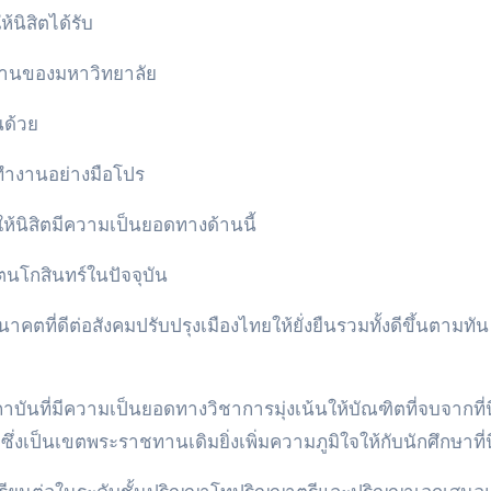
้นิสิตได้รับ
ฐานของมหาวิทยาลัย
นด้วย
งทำงานอย่างมือโปร
ให้นิสิตมีความเป็นยอดทางด้านนี้
ตนโกสินทร์ในปัจจุบัน
อนาคตที่ดีต่อสังคมปรับปรุงเมืองไทยให้ยั่งยืนรวมทั้งดีขึ้นตามทัน
สถาบันที่มีความเป็นยอดทางวิชาการมุ่งเน้นให้บัณฑิตที่จบจากที่
เป็นเขตพระราชทานเดิมยิ่งเพิ่มความภูมิใจให้กับนักศึกษาที่นี