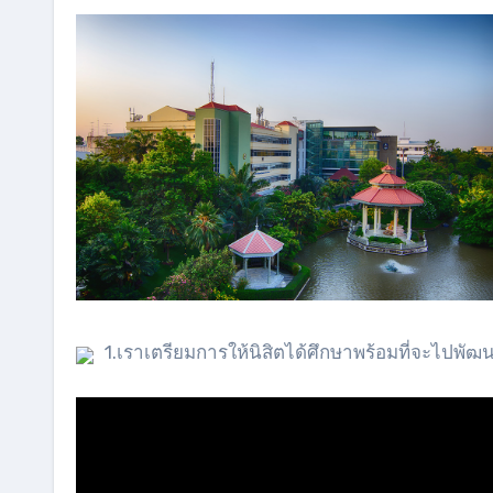
1.เราเตรียมการให้นิสิตได้ศึกษาพร้อมที่จะไปพัฒนาสั