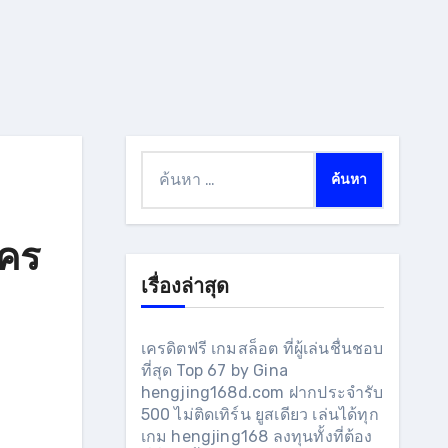
ค้นหา
สำหรับ:
ัคร
เรื่องล่าสุด
เครดิตฟรี เกมสล็อต ที่ผู้เล่นชื่นชอบ
ที่สุด Top 67 by Gina
hengjing168d.com ฝากประจำรับ
500 ไม่ติดเทิร์น ยูสเดียว เล่นได้ทุก
เกม hengjing168 ลงทุนทั้งที่ต้อง