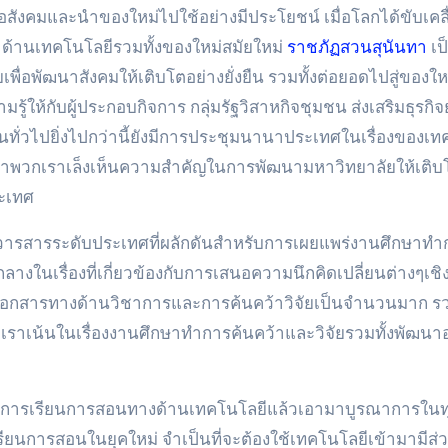
ื่อสังคมและนำของใหม่ไปใช้อย่างมีประโยชน์ เมื่อโลกได้ขับเคล
ด้านเทคโนโลยีรวมทั้งของใหม่สมัยใหม่
ราชภัฏสวนสุนันทา
เป็
ยเพื่อพัฒนาสังคมให้เติบโตอย่างยั่งยืน รวมทั้งต่อยอดไปสู่ของให
้ให้กับผู้ประกอบกิจการ กลุ่มรัฐวิสาหกิจชุมชน ส่งเสริมธุรกิ
ู้คนทั่วไปยิ่งไปกว่านี้ยังมีการประชุมนานาประเทศในเรื่องของเ
ันทาพวกเราเล็งเห็นความสำคัญในการพัฒนามหาวิทยาลัยให้เติบโต
ระเทศ
็นวารสารระดับประเทศที่ผลักดันสำหรับการเผยแพร่งานศึกษาทำ
งในเรื่องที่เกี่ยวข้องกับการเสนอความนึกคิดเปลี่ยนต่างๆเชิ
มีเอกสารทางด้านวิชาการและการค้นคว้าวิจัยเป็นจำนวนมาก ร
เราเน้นในเรื่องงานศึกษาทำการค้นคว้าและวิจัยรวมทั้งพัฒนาอ
จัดการเรียนการสอนทางด้านเทคโนโลยีแล้วเอามาบูรณาการในทุ
ียนการสอนในยุคใหม่ จำเป็นที่จะต้องใช้เทคโนโลยีเข้ามามีส่