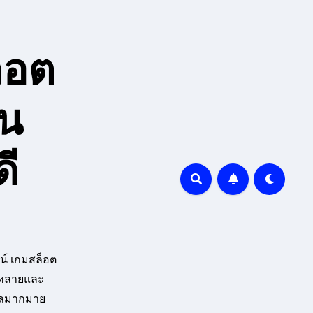
็อต
่น
ดี
น์ เกมสล็อต
ากหลายและ
วัลมากมาย