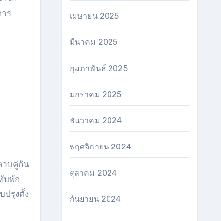
การ
เมษายน 2025
มีนาคม 2025
กุมภาพันธ์ 2025
มกราคม 2025
ธันวาคม 2024
พฤศจิกายน 2024
วบคู่กัน
ตุลาคม 2024
ทับพัก
ปรุงตั้ง
กันยายน 2024