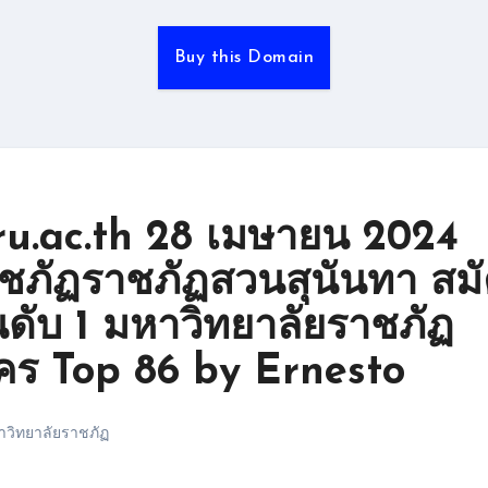
Buy this Domain
ru.ac.th 28 เมษายน 2024
ชภัฏราชภัฏสวนสุนันทา สม
นดับ 1 มหาวิทยาลัยราชภัฏ
คร Top 86 by Ernesto
วิทยาลัยราชภัฏ